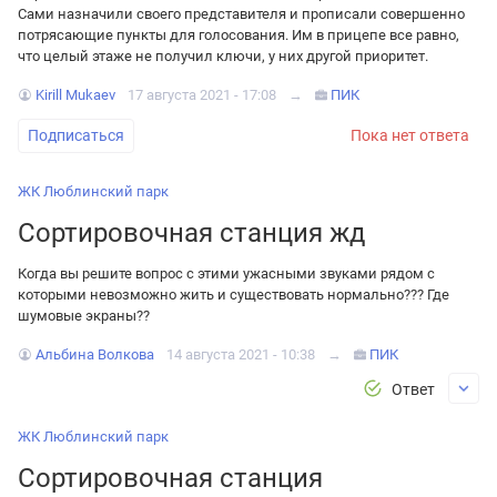
Сами назначили своего представителя и прописали совершенно
потрясающие пункты для голосования. Им в прицепе все равно,
что целый этаже не получил ключи, у них другой приоритет.
Kirill Mukaev
17 августа 2021 - 17:08
→
ПИК
Подписаться
Пока нет ответа
ЖК Люблинский парк
Сортировочная станция жд
Когда вы решите вопрос с этими ужасными звуками рядом с
которыми невозможно жить и существовать нормально??? Где
шумовые экраны??
Альбина Волкова
14 августа 2021 - 10:38
→
ПИК
Ответ
ЖК Люблинский парк
Сортировочная станция