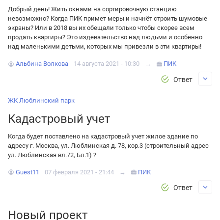
Добрый день! Жить окнами на сортировочную станцию
невозможно? Когда ПИК примет меры и начнёт строить шумовые
экраны? Или в 2018 вы их обещали только чтобы скорее всем
продать квартиры? Это издевательство над людьми и особенно
над маленькими детьми, которых мы привезли в эти квартиры!
Альбина Волкова
14 августа 2021 - 10:30
→
ПИК
Ответ
ЖК Люблинский парк
Кадастровый учет
Когда будет поставлено на кадастровый учет жилое здание по
адресу г. Москва, ул. Люблинская д. 78, кор.3 (строительный адрес
ул. Люблинская вл.72, Бл.1) ?
Guest11
07 февраля 2021 - 21:44
→
ПИК
Ответ
Новый проект