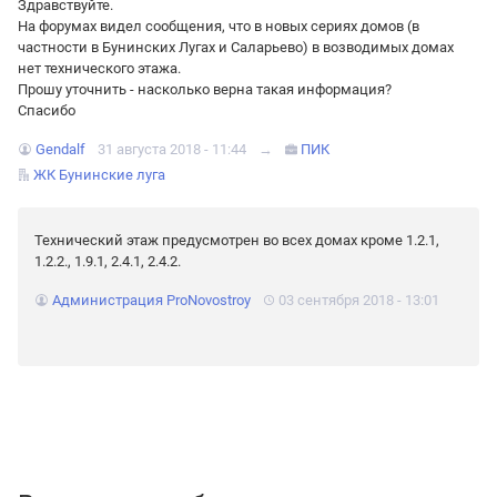
Здравствуйте.
На форумах видел сообщения, что в новых сериях домов (в
частности в Бунинских Лугах и Саларьево) в возводимых домах
нет технического этажа.
Прошу уточнить - насколько верна такая информация?
Спасибо
Gendalf
31 августа 2018 - 11:44
→
ПИК
ЖК Бунинские луга
Технический этаж предусмотрен во всех домах кроме 1.2.1,
1.2.2., 1.9.1, 2.4.1, 2.4.2.
Администрация ProNovostroy
03 сентября 2018 - 13:01