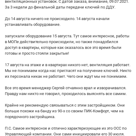
вентиляционных установок. С датой заказа, внимание, 09.07.2021.
За 3 недели до финальной даты передачи ключей по ДДУ.
До 14 августа ничего не происходило. 14 августа начали
устанавливать оборудование.
запускали оборудование 15 августа. Тут самое интересное, работы
в МОПе действительно происходили, но также понадобился
доступ в квартиры, которые как оказалось все это время были
готовы и просто стояли закрытые!
17 августа на этаже и в квартирах никого нет, вентиляция работает.
Мы не понимаем когда нас пригласят на получение ключей. Никто
их персонала никак не работает. Чего они ждут мы не понимаем.
Все это время менеджер Сергей отчаянно врал и изворачивался.
Правду нам никто не говорил, проходилось выяснять все самим.
Крайне не рекомендую связываться с этим застройщиком. Они
больше похожи на банду из 90-х со своим ПИК-Комфорт, чем на
порядочного застройщика.
П.С. Самое интересное и отлично характеризующее их это ОСС по
Управляющей компании. Они сами инициировали его 30 июля.