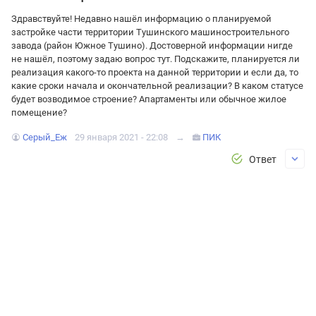
Здравствуйте! Недавно нашёл информацию о планируемой
застройке части территории Тушинского машиностроительного
завода (район Южное Тушино). Достоверной информации нигде
не нашёл, поэтому задаю вопрос тут. Подскажите, планируется ли
реализация какого-то проекта на данной территории и если да, то
какие сроки начала и окончательной реализации? В каком статусе
будет возводимое строение? Апартаменты или обычное жилое
помещение?
Серый_Еж
29 января 2021 - 22:08
→
ПИК
Ответ