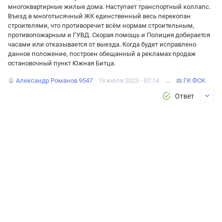
многоквартирные жилые дома. Наступает транспортный коллапс.
Въезд в многотысячный ЖК единственный весь перекопан
строителями, что противоречит всём нормам строительным,
противопожарным и ГУВД. Скорая помощь и Полиция добирается
часами или отказывается от выезда. Когда будет исправлено
данное положение, построен обещанный а рекламах продаж
остановочный пункт Южная Битца.
Александр Романов 9547
19 июля 2023 - 07:14
→
ГК ФСК
Ответ