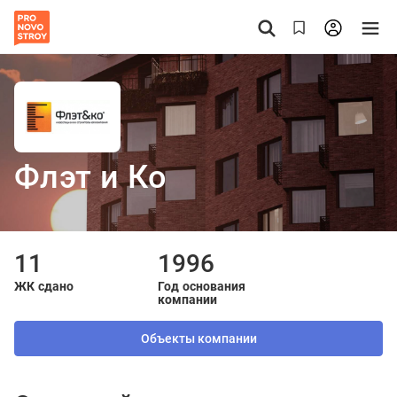
Флэт и Ко
11
1996
ЖК сдано
Год основания
компании
Объекты компании