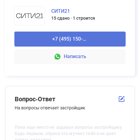
СИТИ21
15 сдано
1 строится
+7 (495) 150-90-61
Написать
Вопрос-Ответ
На вопросы отвечает застройщик
Пока еще никто не задавал вопросы застройщику.
Будь первым, спроси что мучает тебя и не дает
купить квартиру!