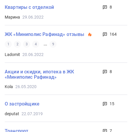
Квартиры с отделкой
8
Марина
29.06.2022
ЖК «Миниполис Рафинад» отзывы
164
...
1
2
3
4
9
Ladomit
20.06.2022
Акции и скидки, ипотека в ЖК
8
«Миниполис Рафинад»
Kola
26.05.2020
О застройщике
15
deputat
22.07.2019
Транспорт
7