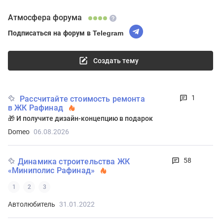
Атмосфера форума
Подписаться на форум в Telegram
Создать тему
1
Рассчитайте стоимость ремонта
в ЖК Рафинад
🎁 И получите дизайн-концепцию в подарок
Domeo
06.08.2026
58
Динамика строительства ЖК
«Миниполис Рафинад»
1
2
3
Автолюбитель
31.01.2022