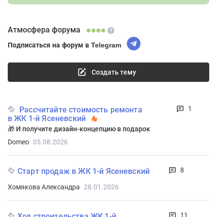
Атмосфера форума
Подписаться на форум в Telegram
Создать тему
1
Рассчитайте стоимость ремонта
в ЖК 1-й Ясеневский
🎁 И получите дизайн-концепцию в подарок
Domeo
05.08.2026
8
Старт продаж в ЖК 1-й Ясеневский
Хомякова Александра
28.01.2026
11
Ход строительства ЖК 1-й