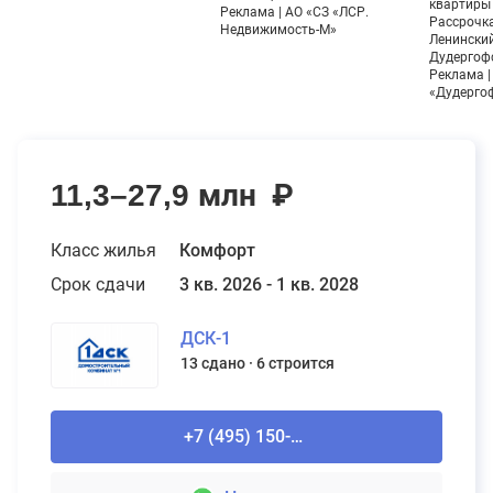
квартиры 
Реклама | АО «СЗ «ЛСР.
Рассрочка
Недвижимость-М»
Ленинский
Дудергоф
Реклама |
«Дудерго
11,3–27,9 млн
₽
Класс жилья
Комфорт
Срок сдачи
3 кв. 2026 - 1 кв. 2028
ДСК-1
13 сдано
6 строится
+7 (495) 150-90-61