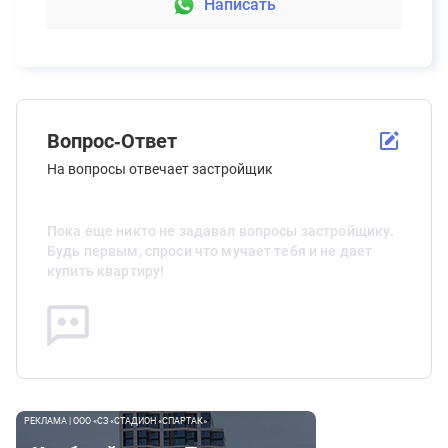
Написать
Вопрос-Ответ
На вопросы отвечает застройщик
Пока еще никто не задавал вопросы застройщику.
Будь первым, спроси что мучает тебя и не дает
купить квартиру!
РЕКЛАМА | ООО «СЗ «СТАДИОН «СПАРТАК»