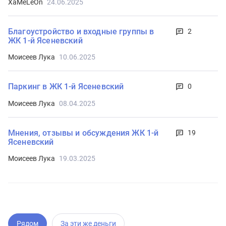
XaMeLeOn
24.06.2025
Благоустройство и входные группы в
2
ЖК 1-й Ясеневский
Моисеев Лука
10.06.2025
Паркинг в ЖК 1-й Ясеневский
0
Моисеев Лука
08.04.2025
Мнения, отзывы и обсуждения ЖК 1-й
19
Ясеневский
Моисеев Лука
19.03.2025
Рядом
За эти же деньги