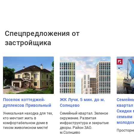
Спецпредложения от
застройщика
Поселок коттеджей-
ЖК Лучи. 5 мин. до м.
Семейн
дуплексов Привольный
Солнцево
квартал
Скидки
Уникальная находка для тех,
Семейный квартал. Зеленое
семьям 
кто мечтает жить в
окружение. Развитая
молодо
комфортабельном доме в
инфраструктура и закрытые
тихом живописном месте!
дворы. Район ЗАО.
Просторн
м.Солнцево