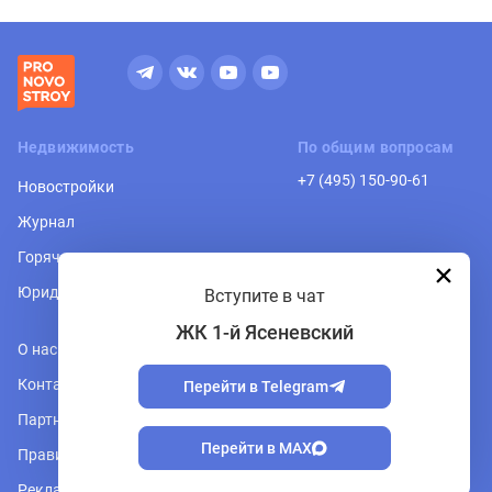
Недвижимость
По общим вопросам
+7 (495) 150-90-61
Новостройки
Журнал
Горячая линия
Юридическая консультация
Вступите в чат
ЖК 1-й Ясеневский
О нас
Контакты
Перейти в Telegram
Партнеры
Перейти в MAX
Правила форума
Реклама на сайте