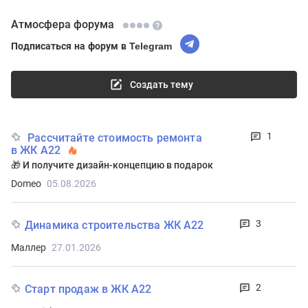
Атмосфера форума
Подписаться на форум в Telegram
Создать тему
1
Рассчитайте стоимость ремонта
в ЖК А22
🎁 И получите дизайн-концепцию в подарок
Domeo
05.08.2026
3
Динамика строительства ЖК А22
Маллер
27.01.2026
2
Старт продаж в ЖК А22