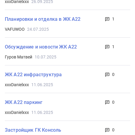
xxxDanielxxx
26.09.2025
Планировки и отделка в ЖК А22
1
VAFUWOO
24.07.2025
Обсуждение и новости ЖК А22
1
Гуров Матвей
10.07.2025
ЖК А22 инфраструктура
0
xxxDanielxxx
11.06.2025
ЖК А22 паркинг
0
xxxDanielxxx
11.06.2025
Застройщик ГК Консоль
0