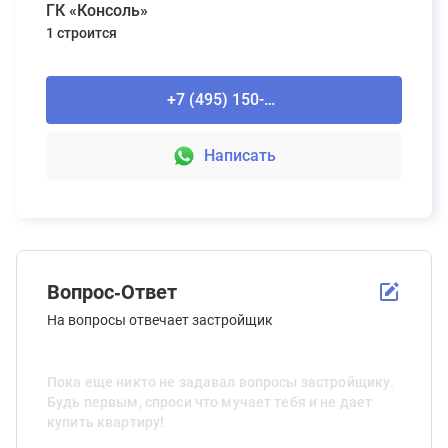
ГК «Консоль»
1 строится
+7 (495) 150-90-61
Написать
Вопрос-Ответ
На вопросы отвечает застройщик
Пока еще никто не задавал вопросы застройщику.
Будь первым, спроси что мучает тебя и не дает
купить квартиру!