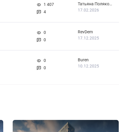
Татьяна Полякова
1 407
17.02.2026
4
RevDem
0
17.12.2025
0
Buren
0
10.12.2025
0