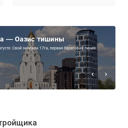
ра — Оазис тишины
густе. Свой экопарк 17га, первая береговая линия.
стройщика