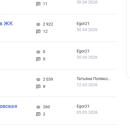
30.04.2026
11
 в ЖК
Egor21
2 922
30.04.2026
12
Egor21
0
30.04.2026
0
Татьяна Полякова
2 039
12.03.2026
8
ковская
Egor21
260
05.03.2026
2