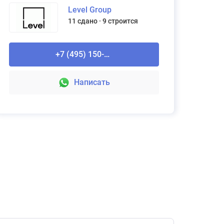
Level Group
11 сдано
9 строится
Рассчитайте стоимость ремонта
Domeo
+7 (495) 150-90-61
Подробнее
Написать