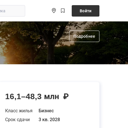
Войти
Подробнее
16,1–48,3 млн
₽
Класс жилья
Бизнес
Срок сдачи
3 кв. 2028