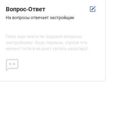
Вопрос-Ответ
На вопросы отвечает застройщик
Пока еще никто не задавал вопросы
застройщику. Будь первым, спроси что
мучает тебя и не дает купить квартиру!