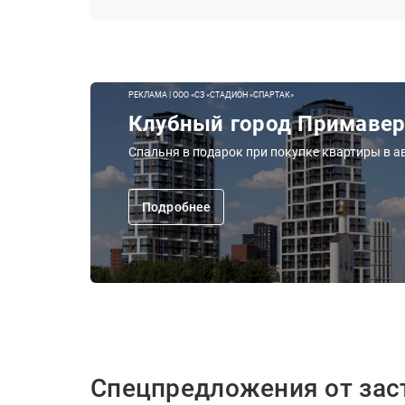
РЕКЛАМА | ООО «СЗ «СТАДИОН «СПАРТАК»
Клубный город Примаве
Спальня в подарок при покупке квартиры в ав
Подробнее
Спецпредложения от за