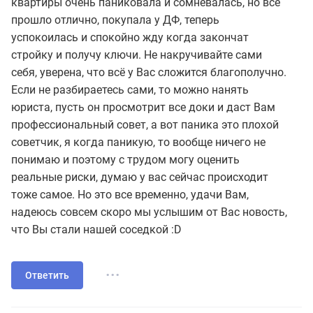
квартиры очень паниковала и сомневалась, но все
прошло отлично, покупала у ДФ, теперь
успокоилась и спокойно жду когда закончат
стройку и получу ключи. Не накручивайте сами
себя, уверена, что всё у Вас сложится благополучно.
Если не разбираетесь сами, то можно нанять
юриста, пусть он просмотрит все доки и даст Вам
профессиональный совет, а вот паника это плохой
советчик, я когда паникую, то вообще ничего не
понимаю и поэтому с трудом могу оценить
реальные риски, думаю у вас сейчас происходит
тоже самое. Но это все временно, удачи Вам,
надеюсь совсем скоро мы услышим от Вас новость,
что Вы стали нашей соседкой :D
...
Ответить