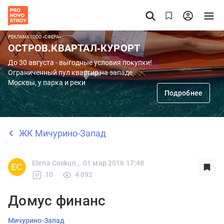
РЕКЛАМА | ООО «СФЕРА»
ОСТРОВ.КВАРТАЛ-КУРОРТ
До 30 августа - выгодные условия покупки!
Ограниченный пул квартир на западе
Москвы, у парка и реки
Подробнее
ЖК Мичурино-Запад
Elena Coskun ,
01 мар 2016 17:48
10
4 092
Домус финанс
Мичурино-Запад