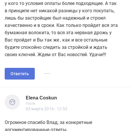
у кого то условия оплаты более подходящие. А так
в принципе нет никакой разницы у кого покупать,
лишь бы застройщик был надежный и строил
качественно и в сроки. Как только пройдет вся эта
бумажная волокита, то вся эта нервная дрожь у
Вас пройдет и Вы так же , как и все остальные
будите спокойно следить за стройкой и ждать
своих ключей. Ждем от Вас новостей. Удачи!!!
...
Ответить
Elena Coskun
Гости
Elena Coskun
Гости
03 марта 2016 - 12:53
Огромное спасибо Влад, за конкретные
аргументированные ответы.