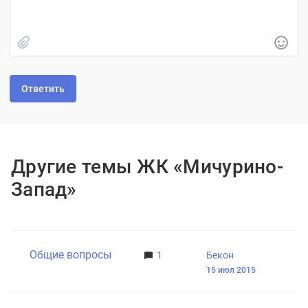
Быстрое добавление изображения
Другие темы ЖК «Мичурино-
Запад»
Общие вопросы
1
Бекон
15 июл 2015