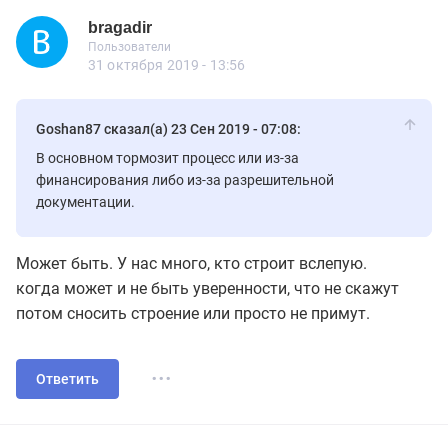
bragadir
Новичок
Пользователи
bragadir
Пользователи
7 сообщений
31 октября 2019 - 13:56
Goshan87 сказал(а) 23 Сен 2019 - 07:08:
В основном тормозит процесс или из-за
финансирования либо из-за разрешительной
документации.
Может быть. У нас много, кто строит вслепую.
когда может и не быть уверенности, что не скажут
потом сносить строение или просто не примут.
...
Ответить