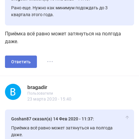
Рано еще. Нужно как минимум подождать до 3
квартала этого года.
Приёмка всё равно может затянуться на полгода
даже.
...
Ответить
bragadir
Новичок
Пользователи
bragadir
Пользователи
7 сообщений
23 марта 2020 - 15:40
Goshan87 сказал(а) 14 Фев 2020 - 11:37:
Приёмка всё равно может затянуться на полгода
даже.