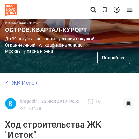
РЕКЛАМА | ООО «СФЕРА»
ОСТРОВ.КВАРТАЛ-КУРОРТ
До 30 августа - выгодные условия покупки!
Ограниченный пул квартир на западе
Москвы, у парка и реки
Подробнее
ЖК Исток
bragadir ,
22 июл 2019 14:52
16
10 478
Ход строительства ЖК
"Исток"