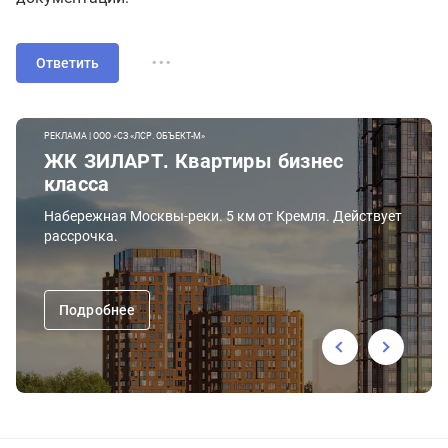
...
Ответить
РЕКЛАМА | ООО «СЗ «ЛСР. ОБЪЕКТ-М»
ЖК ЗИЛАРТ. Квартиры бизнес
класса
Набережная Москвы-реки. 5 км от Кремля. Действует
рассрочка.
Подробнее