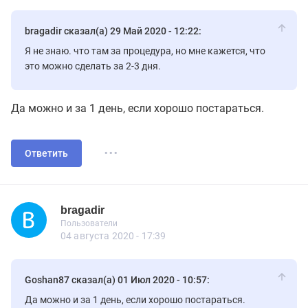
bragadir сказал(а) 29 Май 2020 - 12:22:
Я не знаю. что там за процедура, но мне кажется, что
это можно сделать за 2-3 дня.
Да можно и за 1 день, если хорошо постараться.
...
Ответить
bragadir
Новичок
Пользователи
bragadir
Пользователи
7 сообщений
04 августа 2020 - 17:39
Goshan87 сказал(а) 01 Июл 2020 - 10:57:
Да можно и за 1 день, если хорошо постараться.