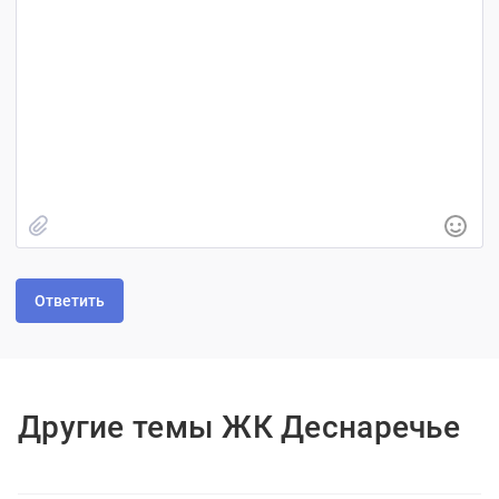
Быстрое добавление изображения
Другие темы ЖК Деснаречье