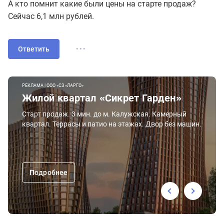
А кто помнит какие были цены на старте продаж?
Сейчас 6,1 млн рублей.
...
Ответить
РЕКЛАМА | ООО «СЗ «ЛАРГО»
Жилой квартал «Сикрет Гарден»
Старт продаж. 3 мин. до м. Калужская. Камерный
квартал. Террасы и патио на этажах. Двор без машин.
Подробнее