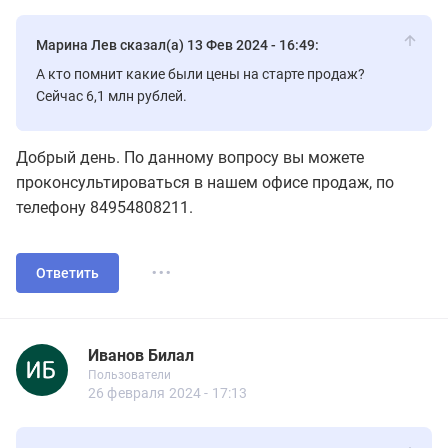
Марина Лев сказал(а) 13 Фев 2024 - 16:49:
А кто помнит какие были цены на старте продаж?
Сейчас 6,1 млн рублей.
Добрый день. По данному вопросу вы можете
проконсультироваться в нашем офисе продаж, по
телефону 84954808211.
...
Ответить
Иванов Билал
Новичок
Пользователи
Иванов Билал
Пользователи
8 сообщений
26 февраля 2024 - 17:13