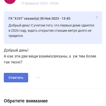
8 сообщений
19 февраля 2024 - 09:08
ГК "А101" сказал(а) 30 Ноя 2023 - 13:45:
Добрый день! С учетом того, что первые дома сдаются
в 2026 году, ждать открытия станции метро долго не
придется.
Добрый день!
А как эти две вещи взаимосвязаны, а уж тем более
так тесно?
...
Ответить
Обратите внимание