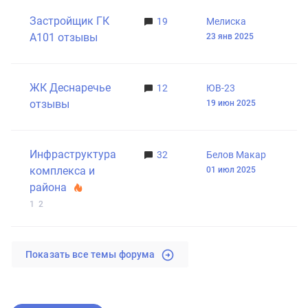
Застройщик ГК
19
Мелиска
А101 отзывы
23 янв 2025
ЖК Деснаречье
12
ЮВ-23
отзывы
19 июн 2025
Инфраструктура
32
Белов Макар
комплекса и
01 июл 2025
района
1
2
Показать все темы форума