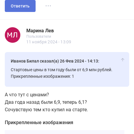
...
Ответить
Марина Лев
Новичок
Пользователи
Марина Лев
Пользователи
8 сообщений
11 ноября 2024 - 13:09
Иванов Билал сказал(а) 26 Фев 2024 - 14:13:
Стартовые цены в том году были от 6,9 млн рублей.
Прикрепленные изображения: 1
А что тут с ценами?
Два года назад были 6,9, теперь 6,1?
Сочувствую тем кто купил на старте.
Прикрепленные изображения