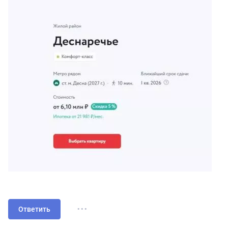
...
Ответить