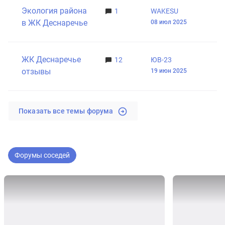
Экология района
1
WAKESU
в ЖК Деснаречье
08 июл 2025
ЖК Деснаречье
12
ЮВ-23
отзывы
19 июн 2025
Показать все темы форума
Форумы соседей