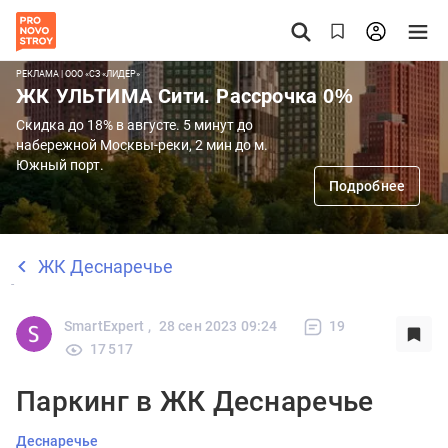
РЕКЛАМА | ООО «СЗ «ЛИДЕР»
ЖК УЛЬТИМА Сити. Рассрочка 0%
Скидка до 18% в августе. 5 минут до
набережной Москвы-реки, 2 мин до м.
Южный порт.
Подробнее
ЖК Деснаречье
SmartExpert ,
28 сен 2023 09:24
19
17 517
Паркинг в ЖК Деснаречье
Деснаречье