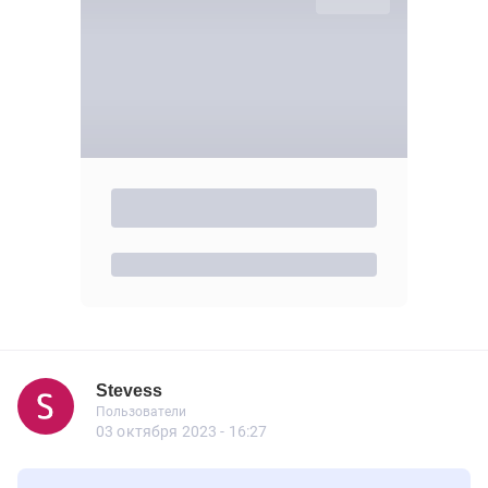
Stevess
Новичок
Пользователи
Stevess
Пользователи
2 сообщений
03 октября 2023 - 16:27