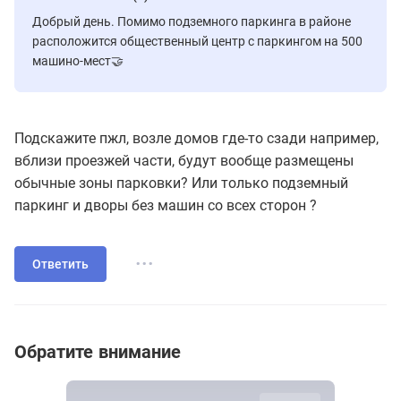
Добрый день. Помимо подземного паркинга в районе
расположится общественный центр с паркингом на 500
машино-мест🤝
Подскажите пжл, возле домов где-то сзади например,
вблизи проезжей части, будут вообще размещены
обычные зоны парковки? Или только подземный
паркинг и дворы без машин со всех сторон ?
...
Ответить
Обратите внимание