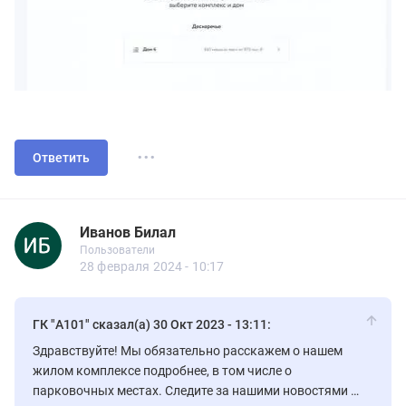
...
Ответить
Иванов Билал
Новичок
Пользователи
Иванов Билал
Пользователи
8 сообщений
28 февраля 2024 - 10:17
ГК "А101" сказал(а) 30 Окт 2023 - 13:11:
Здравствуйте! Мы обязательно расскажем о нашем
жилом комплексе подробнее, в том числе о
парковочных местах. Следите за нашими новостями в