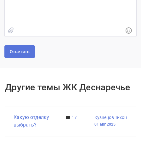
Быстрое добавление изображения
Другие темы ЖК Деснаречье
Какую отделку
17
Кузнецов Тихон
выбрать?
01 авг 2025