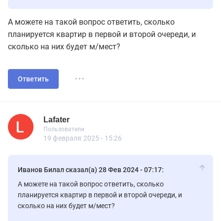
социальных сетях🤝
А можете на такой вопрос ответить, сколько
планируется квартир в первой и второй очереди, и
сколько на них будет м/мест?
...
Ответить
Lafater
Пользователь
Пользователи
Lafater
Пользователи
31 сообщений
19 февраля 2025 - 15:26
Иванов Билал сказал(а) 28 Фев 2024 - 07:17:
А можете на такой вопрос ответить, сколько
планируется квартир в первой и второй очереди, и
сколько на них будет м/мест?