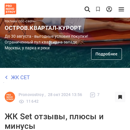
РЕКЛАМА | ООО «СФЕРА»
ОСТРОВ.КВАРТАЛ-КУРОРТ
До 30 августа - выгодные условия покупки!
Ограниченный пул квартир на западе
Москвы, у парка и реки
Подробнее
ЖК СЕТ
Pronovostroy ,
28 окт 2024 13:56
7
11 642
ЖК Set отзывы, плюсы и
минусы