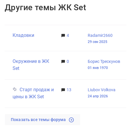
Другие темы ЖК Set
Кладовки
4
Radamir2660
29 сен 2025
Окружение в ЖК
0
Борис Трескунов
Set
01 янв 1970
18 ноя 2024
Старт продаж и
13
Liubov Volkova
цены в ЖК Set
24 апр 2026
Показать все темы форума