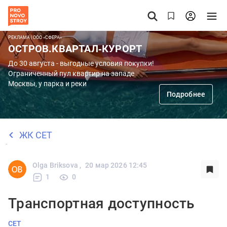
РЕКЛАМА | ООО «СФЕРА»
ОСТРОВ.КВАРТАЛ-КУРОРТ
До 30 августа - выгодные условия покупки!
Ограниченный пул квартир на западе
Москвы, у парка и реки
Подробнее
ЖК СЕТ
Olga Briksova ,
20 мар 2026 12:45
1
0
Транспортная доступность
СЕТ