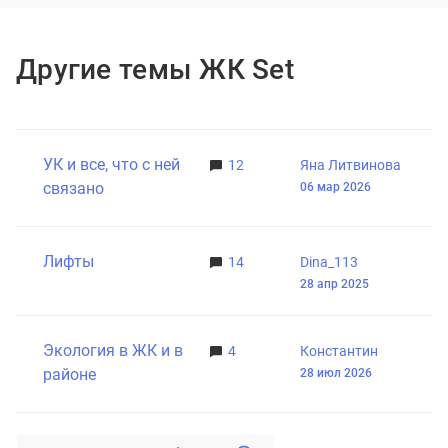
Другие темы ЖК Set
УК и все, что с ней
12
Яна Литвинова
связано
06 мар 2026
Лифты
14
Dina_113
28 апр 2025
Экология в ЖК и в
4
Константин
районе
28 июл 2026