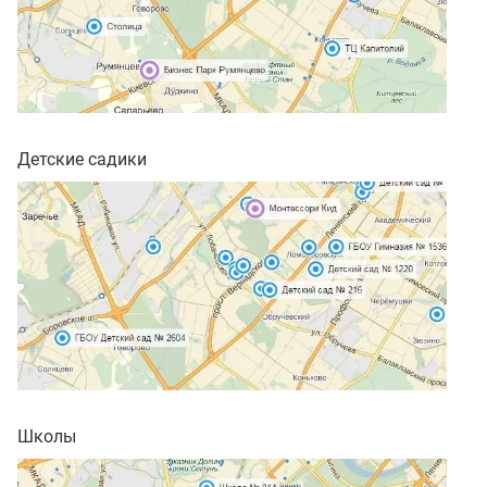
Детские садики
Школы