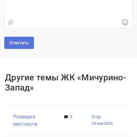
Быстрое добавление изображения
Другие темы ЖК «Мичурино-
Запад»
Разведка
3
Егор
местности
23 ноя 2016