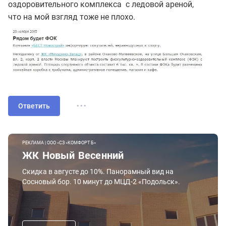
оздоровительного комплекса с ледовой ареной,
что на мой взгляд тоже не плохо.
...
Ответить
РЕКЛАМА | ООО «СЗ «КОМФОРТ Б»
ЖК Новый Весенний
Скидка в августе до 10%. Панорамный вид на
Сосновый бор. 10 минут до МЦД-2 «Подольск».