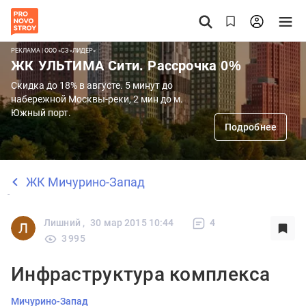
РЕКЛАМА | ООО «СЗ «ЛИДЕР»
ЖК УЛЬТИМА Сити. Рассрочка 0%
Скидка до 18% в августе. 5 минут до
набережной Москвы-реки, 2 мин до м.
Южный порт.
Подробнее
ЖК Мичурино-Запад
Лишний ,
30 мар 2015 10:44
4
3 995
Инфраструктура комплекса
Мичурино-Запад