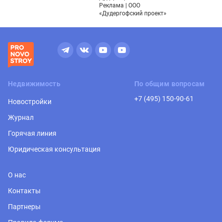
Реклама | ООО
«Дудергофский проект»
Недвижимость
По общим вопросам
+7 (495) 150-90-61
Новостройки
Журнал
Горячая линия
Юридическая консультация
О нас
Контакты
Партнеры