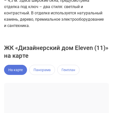
– 4,5 м. Здесь широкие окна, предусмотрена
отделка под ключ – два стиля: светлый и
контрастный. В отделке используется натуральный
камень, дерево, премиальное электрооборудование
и сантехника.
ЖК «Дизайнерский дом Eleven (11)»
на карте
На карте
Панорама
Генплан