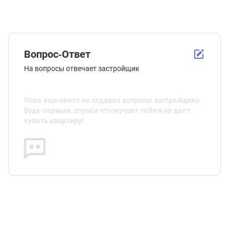
Вопрос-Ответ
На вопросы отвечает застройщик
Пока еще никто не задавал вопросы застройщику.
Будь первым, спроси что мучает тебя и не дает
купить квартиру!