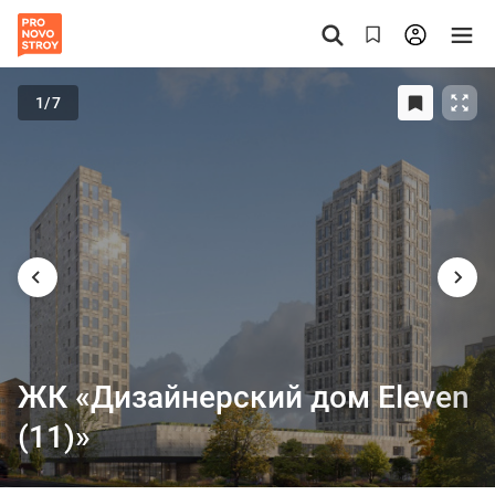
1
/7
ЖК «Дизайнерский дом Eleven
(11)»