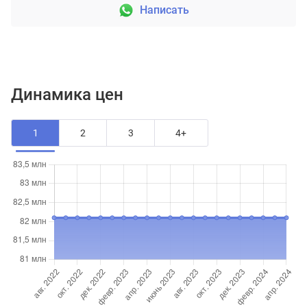
Написать
Динамика цен
1
2
3
4+