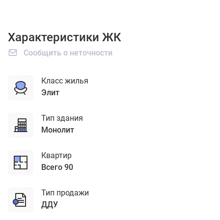
Характеристики ЖК
Сообщить о неточности
Класс жилья
элит
Тип здания
монолит
Квартир
Всего 90
Тип продажи
ДДУ