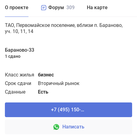
О проекте
Форум
309
На карте
ТАО
Первомайское поселение
вблизи п. Бараново,
уч. 10, 11, 14
Бараново-33
1 сдано
Класс жилья
бизнес
Срок сдачи
Вторичный рынок
Сданные
Есть
+7 (495) 150-90-61
Написать