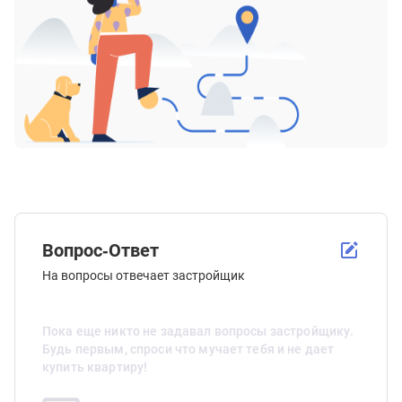
Вопрос-Ответ
На вопросы отвечает застройщик
Пока еще никто не задавал вопросы застройщику.
Будь первым, спроси что мучает тебя и не дает
купить квартиру!