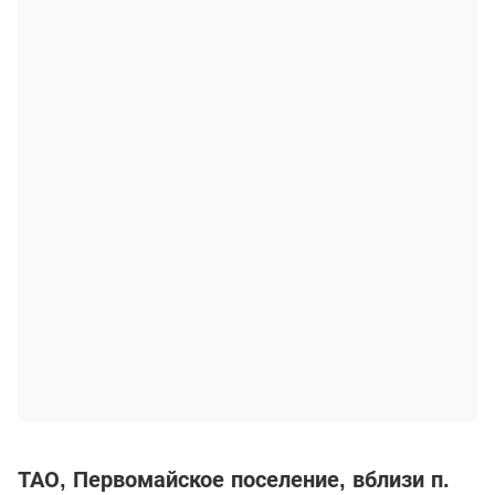
ТАО
Первомайское поселение
вблизи п.