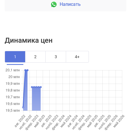
Написать
Динамика цен
1
2
3
4+