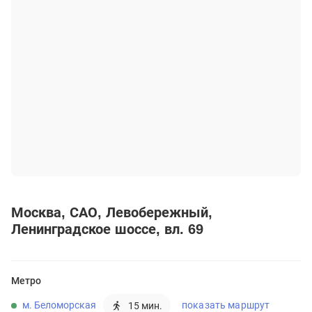
Москва
САО
Левобережный
Ленинградское шоссе, вл. 69
Метро
м. Беломорская
показать маршрут
15 мин.