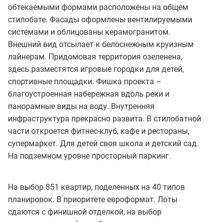
обтекаемыми формами расположены на общем
стилобате. Фасады оформлены вентилируемыми
системами и облицованы керамогранитом.
Внешний вид отсылает к белоснежным круизным
лайнерам. Придомовая территория озеленена,
здесь разместятся игровые городки для детей,
спортивные площадки. Фишка проекта –
благоустроенная набережная вдоль реки и
панорамные виды на воду. Внутренняя
инфраструктура прекрасно развита. В стилобатной
части откроется фитнес-клуб, кафе и рестораны,
супермаркет. Для детей своя школа и детский сад.
На подземном уровне просторный паркинг.
На выбор 851 квартир, поделенных на 40 типов
планировок. В приоритете евроформат. Лоты
сдаются с финишной отделкой, на выбор