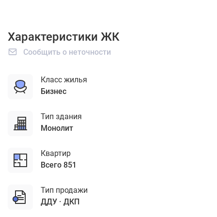
Характеристики ЖК
Сообщить о неточности
Класс жилья
бизнес
Тип здания
монолит
Квартир
Всего 851
Тип продажи
ДДУ
ДКП