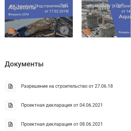
ЖК "Aquatoria" [Ход строительства
ЖК "Aquatoria" [Ход стро
от 17.02.2019]
от 14
Документы
Разрешение на строительство от 27.06.18
Проектная декларация от 04.06.2021
Проектная декларация от 08.06.2021