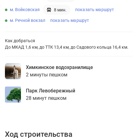
м. Войковская
показать маршрут
8 мин.
м. Речной вокзал
показать маршрут
Как добраться
До МКАД 1,6 км, до ТТК 13,4 км, до Садового кольца 16,4 км.
Химкинское водохранилище
2 минуты пешком
Парк Левобережный
28 минут пешком
Ход строительства