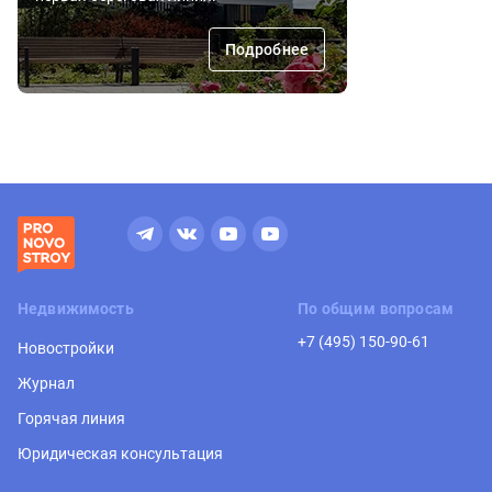
Подробнее
Недвижимость
По общим вопросам
+7 (495) 150-90-61
Новостройки
Журнал
Горячая линия
Юридическая консультация