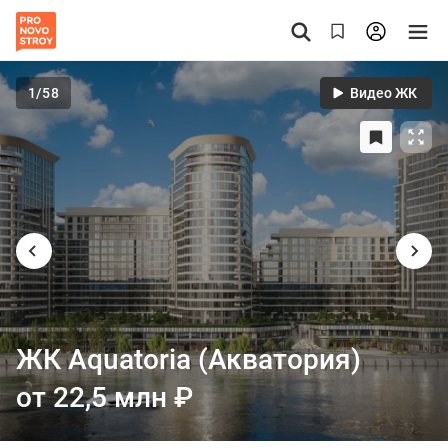
1
/58
Видео ЖК
ЖК Aquatoria (Акватория)
от 22,5 млн
₽