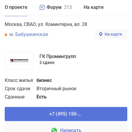
О проекте
Форум
213
На карте
Москва
СВАО
ул. Коминтерна, вл. 28
м. Бабушкинская
На карте
ГК Промингрупп
2 сдано
Класс жилья
бизнес
Срок сдачи
Вторичный рынок
Сданные
Есть
+7 (495) 150-90-61
Написать