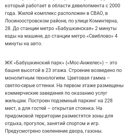
который работает в области девелопмента с 2000
года. Жилой комплекс расположен в СВАО, в
Лосиноостровском районе, по улице Коминтерна,
28. До станции метро «Бабушкинская» 2 минуты
езды на машине, до станции метро «Свиблово» 4
минуты на авто.
ЖК «Бабушкинский парк» («Мос-Анжелес») – это
башня высотой в 23 этажа. Строение возведено по
монолитным технологиям. Цветовая гамма –
светло-серые оттенки. На первом этаже размещены
коммерческие заведения по оказанию услуг
жильцам. Построен подземный паркинг на 228
мест, а для гостей – открытая стоянка. На
придомовой территории разместятся зоны для
отдыха, прогулок, занятий спортом и игр.
Предусмотрено озеленение двора, газоны.