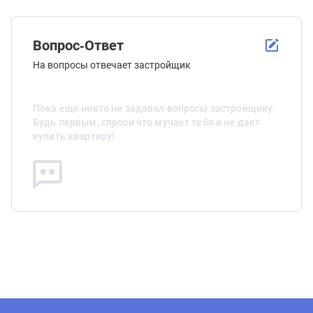
Вопрос-Ответ
На вопросы отвечает застройщик
Пока еще никто не задавал вопросы застройщику.
Будь первым, спроси что мучает тебя и не дает
купить квартиру!