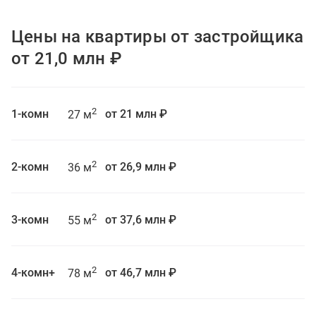
Цены на квартиры от застройщика
от 21,0 млн ₽
2
1-комн
от 21 млн ₽
27 м
2
2-комн
от 26,9 млн ₽
36 м
2
3-комн
от 37,6 млн ₽
55 м
2
4-комн+
от 46,7 млн ₽
78 м