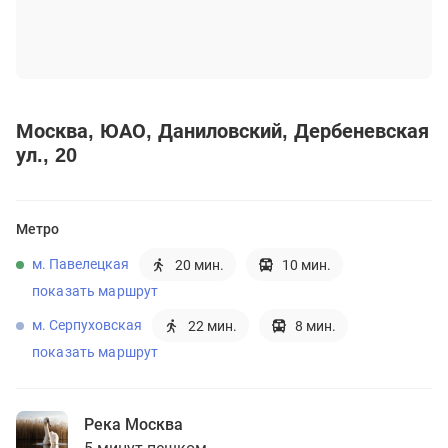
Москва
ЮАО
Даниловский
Дербеневская
ул., 20
Метро
м. Павелецкая
20 мин.
10 мин.
показать маршрут
м. Серпуховская
22 мин.
8 мин.
показать маршрут
Река Москва