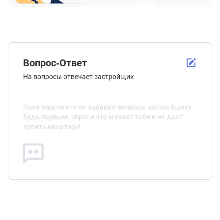
Вопрос-Ответ
На вопросы отвечает застройщик
Пока еще никто не задавал вопросы застройщику.
Будь первым, спроси что мучает тебя и не дает
купить квартиру!