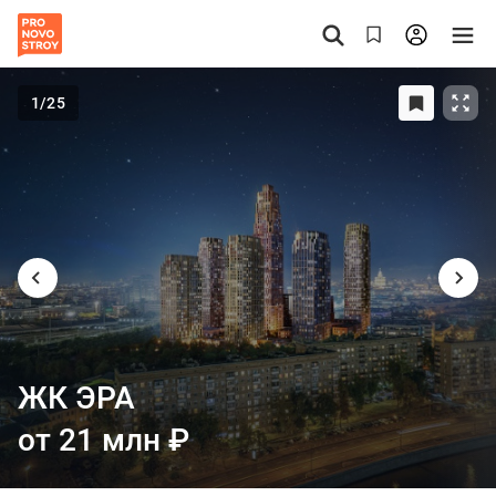
1
/25
ЖК ЭРА
от 21 млн
₽