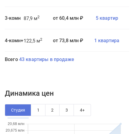
2
3-комн
от 60,4 млн ₽
5 квартир
87,9 м
2
4-комн+
от 73,8 млн ₽
1 квартира
122,5 м
Всего
43 квартиры в продаже
Динамика цен
Студия
1
2
3
4+