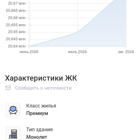
Характеристики ЖК
Сообщить о неточности
Класс жилья
премиум
Тип здания
монолит