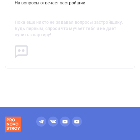
На вопросы отвечает застройщик
Пока еще никто не задавал вопросы застройщику.
Будь первым, спроси что мучает тебя и не дает
купить квартиру!