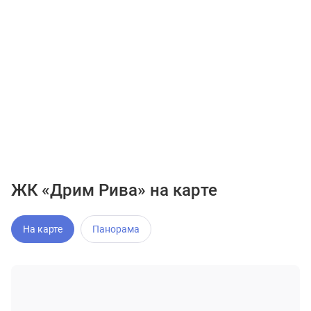
ЖК «Дрим Рива» на карте
На карте
Панорама