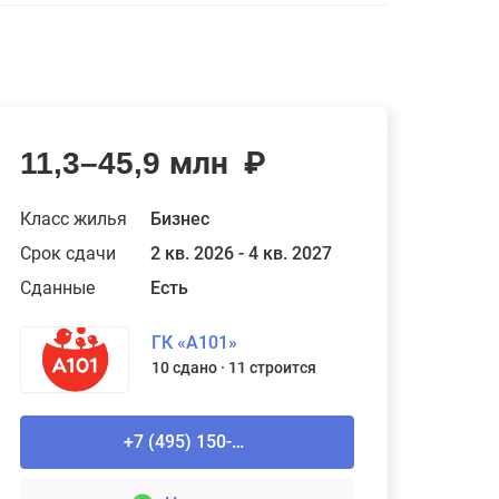
11,3–45,9 млн
₽
Класс жилья
Бизнес
Срок сдачи
2 кв. 2026 - 4 кв. 2027
Сданные
Есть
ГК «А101»
10 сдано
11 строится
+7 (495) 150-90-61