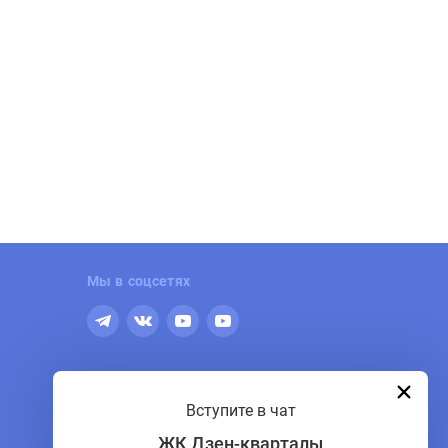
Мы в соцсетях
По общим вопросам
Вступите в чат
+7 (495) 150-90-61
ЖК Дзен-кварталы