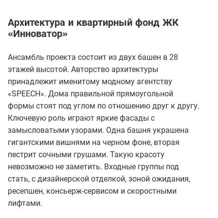
Архитектура и квартирный фонд ЖК
«Инноватор»
Ансамбль проекта состоит из двух башен в 28
этажей высотой. Авторство архитектуры
принадлежит именитому модному агентству
«SPEECH». Дома правильной прямоугольной
формы стоят под углом по отношению друг к другу.
Ключевую роль играют яркие фасады с
замысловатыми узорами. Одна башня украшена
гигантскими вишнями на черном фоне, вторая
пестрит сочными грушами. Такую красоту
невозможно не заметить. Входные группы под
стать, с дизайнерской отделкой, зоной ожидания,
ресепшен, консьерж-сервисом и скоростными
лифтами.