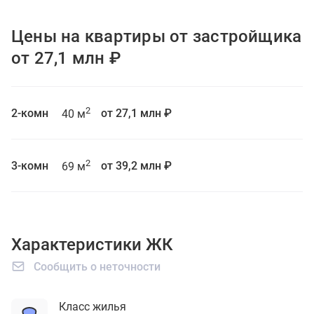
Цены на квартиры от застройщика
от 27,1 млн ₽
2
2-комн
от 27,1 млн ₽
40 м
2
3-комн
от 39,2 млн ₽
69 м
Характеристики ЖК
Сообщить о неточности
Класс жилья