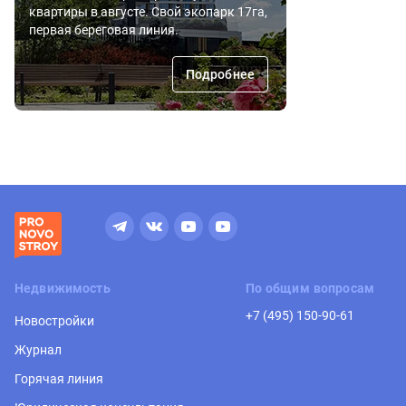
квартиры в августе. Свой экопарк 17га,
первая береговая линия.
Подробнее
Недвижимость
По общим вопросам
+7 (495) 150-90-61
Новостройки
Журнал
Горячая линия