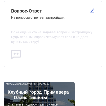
Вопрос-Ответ
На вопросы отвечает застройщик
Пока еще никто не задавал вопросы застройщику.
Будь первым, спроси что мучает тебя и не дает
купить квартиру!
РЕКЛАМА | ООО «СЗ «СТАДИОН «СПАРТАК»
Клубный город Примавера
— Оазис тишины
Спальня в подарок при покупке