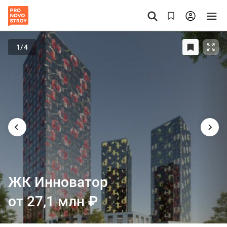
1
/4
ЖК Инноватор
от 27,1 млн
₽