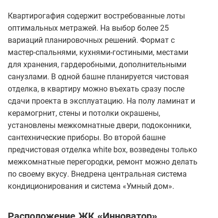
Квартирогафия содержит востребованные лоты
оптимальных метражей. На выбор более 25
вариаций планировочных решений. Формат с
мастер-спальнями, кухнями-гостиными, местами
для хранения, гардеробными, дополнительными
санузлами. В одной башне планируется чистовая
отделка, в квартиру можно въехать сразу после
сдачи проекта в эксплуатацию. На полу ламинат и
керамогрнит, стены и потолки окрашены,
установлены межкомнатные двери, подоконники,
сантехнические приборы. Во второй башне
предчистовая отделка white box, возведены только
межкомнатные перегородки, ремонт можно делать
по своему вкусу. Внедрена центральная система
кондиционирования и система «Умный дом».
Расположение ЖК «Инноватор»