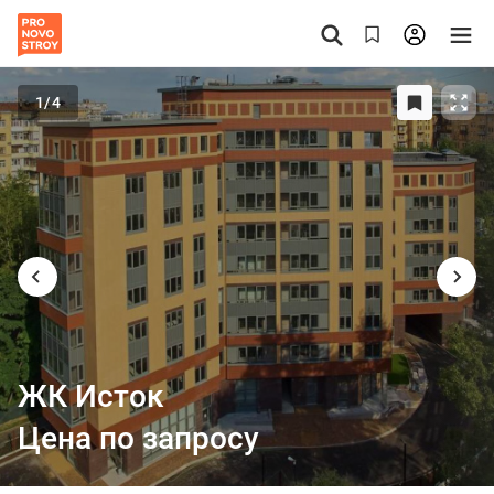
1
/4
ЖК Исток
Цена по запросу