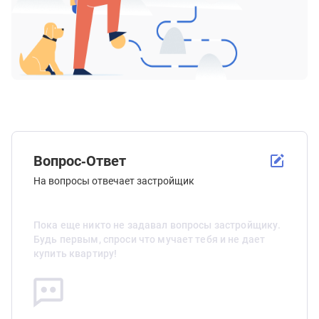
Вопрос-Ответ
На вопросы отвечает застройщик
Пока еще никто не задавал вопросы застройщику.
Будь первым, спроси что мучает тебя и не дает
купить квартиру!