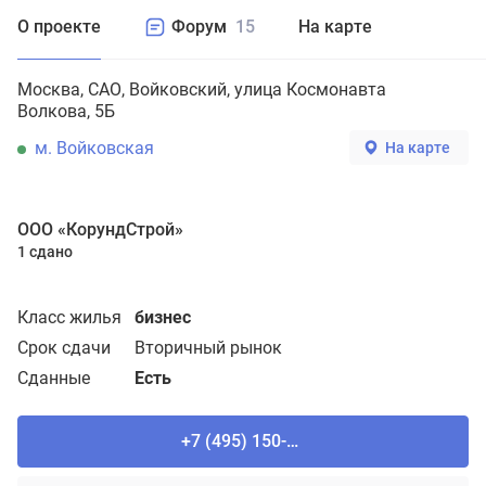
О проекте
Форум
15
На карте
Москва
САО
Войковский
улица Космонавта
Волкова, 5Б
м. Войковская
На карте
ООО «КорундСтрой»
1 сдано
Класс жилья
бизнес
Срок сдачи
Вторичный рынок
Сданные
Есть
+7 (495) 150-90-61