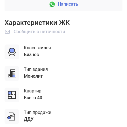
Написать
Характеристики ЖК
Сообщить о неточности
Класс жилья
бизнес
Тип здания
монолит
Квартир
Всего 40
Тип продажи
ДДУ