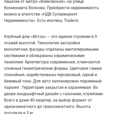
пешком от метро «Войковская», на улице
Космонавта Волкова. Приобрести недвижимость
можно в агентстве «НДВ Супермаркет
Недвижимости». Есть ипотека, Trade-in.
Клубный дом «Исток» – это единое строение в 9
этажей высотой. Технология застройки
монолитная, фасады отделаны вентилируемыми
системами и облицованы керамическими
панелями. Архитектура современная, отмечаются
сложные геометрические формы. Цветовая гамма
спокойная, задействованы персиковый, серый и
бежевый тона. Для авто запланирован подземный
паркинг. Территория закрытая и охраняемая. Во
дворе ландшафтный дизайн с газонами, клумбами.
Всего в доме 40 квартир, на выбор формат от
однокомнатного до трехкомнатного. Высота
потолков в 3 м.