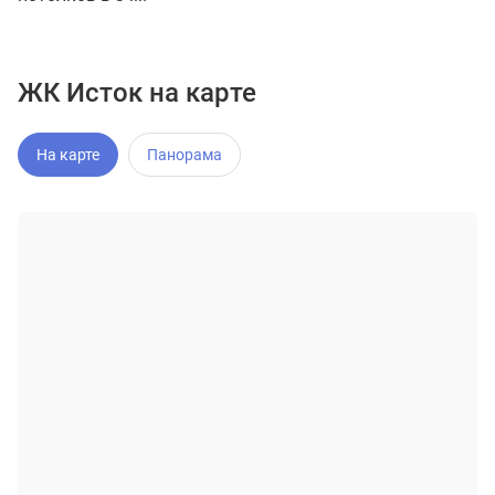
ЖК Исток на карте
На карте
Панорама