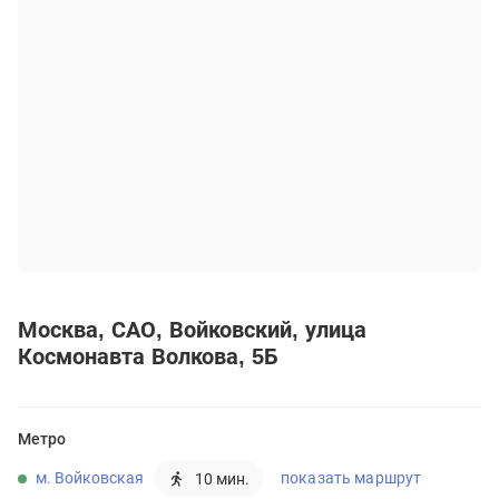
Москва
САО
Войковский
улица
Космонавта Волкова, 5Б
Метро
м. Войковская
показать маршрут
10 мин.