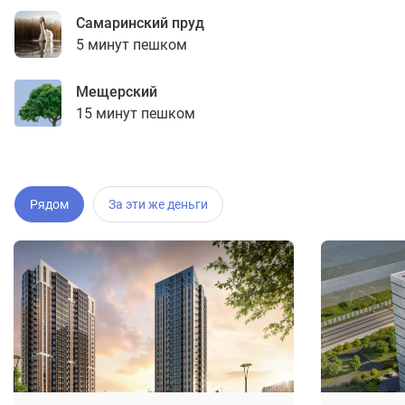
Самаринский пруд
5 минут пешком
Мещерский
15 минут пешком
Рядом
За эти же деньги