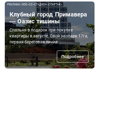
РЕКЛАМА | ООО «СЗ «СТАДИОН «СПАРТАК»
Клубный город Примавера
— Оазис тишины
Спальня в подарок при покупке
квартиры в августе. Свой экопарк 17га,
первая береговая линия.
Подробнее