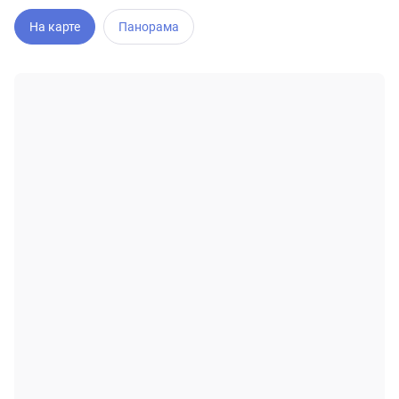
На карте
Панорама