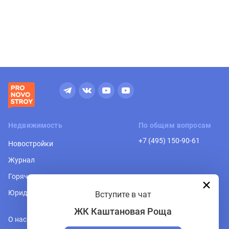
Недвижимость
По общим вопросам
+7 (495) 150-90-61
Новостройки
Журнал
Горячая линия
Юридическая консультация
Вступите в чат
ЖК Каштановая Роща
О нас