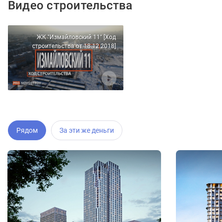
Видео строительства
ЖК "Измайловский 11" [Ход
строительства от 18.12.2018]
Рядом
За эти же деньги