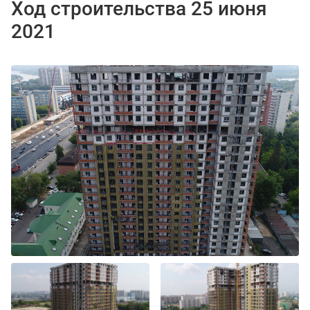
Ход строительства 25 июня
2021