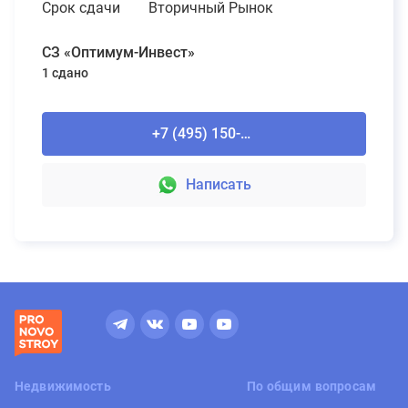
Срок сдачи
Вторичный Рынок
СЗ «Оптимум-Инвест»
1 сдано
+7 (495) 150-90-61
Написать
Недвижимость
По общим вопросам