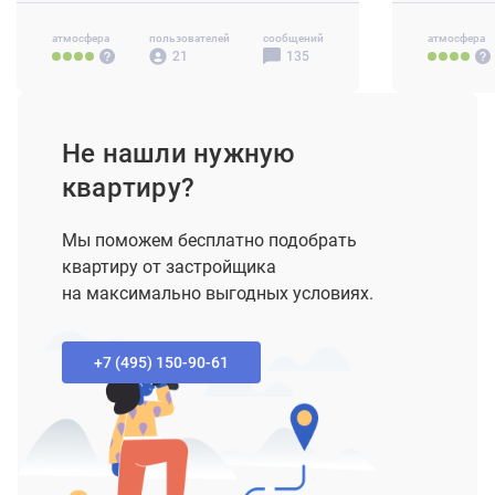
4-комн+ 9
атмосфера
пользователей
сообщений
атмосфера
21
135
Не нашли нужную
квартиру?
Мы поможем бесплатно подобрать
квартиру от застройщика
на максимально выгодных условиях.
+7 (495) 150-90-61‬