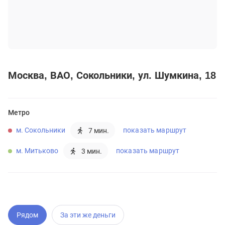
Москва
ВАО
Сокольники
ул. Шумкина, 18
Метро
м. Сокольники
показать маршрут
7 мин.
м. Митьково
показать маршрут
3 мин.
Рядом
За эти же деньги