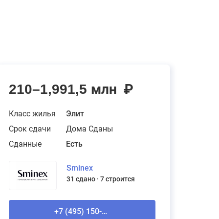
210–1,991,5 млн
₽
Класс жилья
Элит
Срок сдачи
Дома Сданы
Сданные
Есть
Sminex
31 сдано
7 строится
+7 (495) 150-90-61