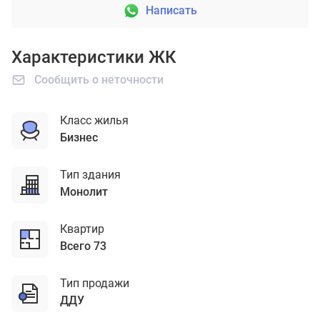
Написать
Характеристики ЖК
Сообщить о неточности
Класс жилья
бизнес
Тип здания
монолит
Квартир
Всего 73
Тип продажи
ДДУ