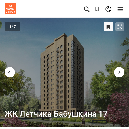
1
/7
ЖК Летчика Бабушкина 17