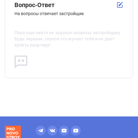
Вопрос-Ответ
На вопросы отвечает застройщик
Пока еще никто не задавал вопросы застройщику.
Будь первым, спроси что мучает тебя и не дает
купить квартиру!