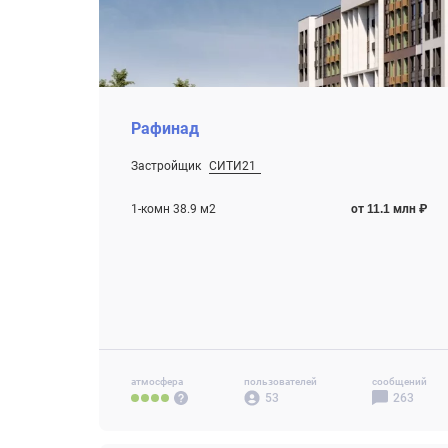
Рафинад
Застройщик
СИТИ21
От 11.1 млн ₽
Дома сданы
1-комн 38.9 м2
от 11.1 млн ₽
атмосфера
пользователей
сообщений
53
263