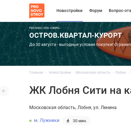
Новостройки
Форум
Вопрос-от
РЕКЛАМА | ООО «СФЕРА»
ОСТРОВ.КВАРТАЛ-КУРОРТ
До 30 августа - выгодные условия покупки! Огранич
Главная
Новостройки
Московская область
Лобня
ЖК Лобня Сити на к
Московская область
Лобня
ул. Ленина
м. Лужники
30 мин.