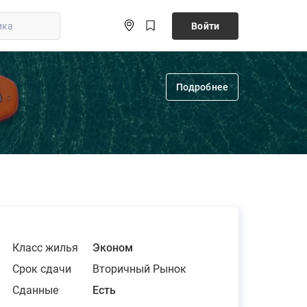
Войти
Подробнее
Класс жилья
Эконом
Срок сдачи
Вторичный Рынок
Сданные
Есть