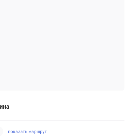
нина
показать маршрут