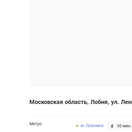
Московская область
Лобня
ул. Ле
Метро
м. Лужники
30 мин.