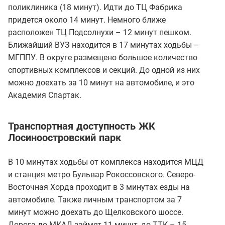
поликлиника (18 минут). Идти до ТЦ Фабрика
придется около 14 минут. Немного ближе
расположен ТЦ Подсолнухи – 12 минут пешком.
Ближайший ВУЗ находится в 17 минутах ходьбы –
МГППУ. В округе размещено большое количество
спортивных комплексов и секций. До одной из них
можно доехать за 10 минут на автомобиле, и это
Академия Спартак.
Транспортная доступность ЖК
Лосиноостровский парк
В 10 минутах ходьбы от комплекса находится МЦД
и станция метро Бульвар Рокоссовского. Северо-
Восточная Хорда проходит в 3 минутах езды на
автомобиле. Также личным транспортом за 7
минут можно доехать до Щелковского шоссе.
Дорога до МКАД займет 11 минут, до ТТК – 15