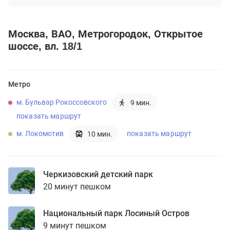
Москва
ВАО
Метрогородок
Открытое
шоссе, вл. 18/1
Метро
м. Бульвар Рокоссовского
9 мин.
показать маршрут
м. Локомотив
показать маршрут
10 мин.
Черкизовский детский парк
20 минут пешком
Национальный парк Лосиный Остров
9 минут пешком