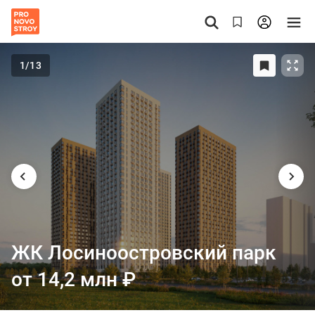
1
/13
ЖК Лосиноостровский парк
от 14,2 млн
₽