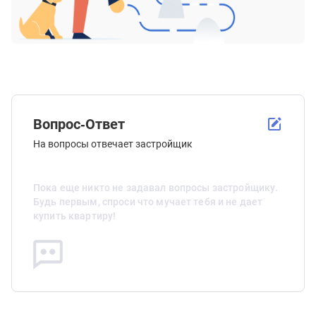
Вопрос-Ответ
На вопросы отвечает застройщик
Пока еще никто не задавал вопросы застройщику.
Будь первым, спроси что мучает тебя и не дает
купить квартиру!