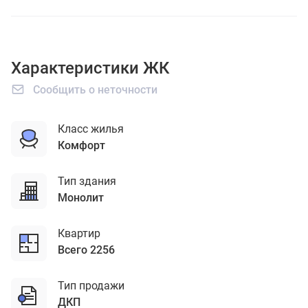
Характеристики ЖК
Сообщить о неточности
Класс жилья
комфорт
Тип здания
монолит
Квартир
Всего 2256
Тип продажи
ДКП