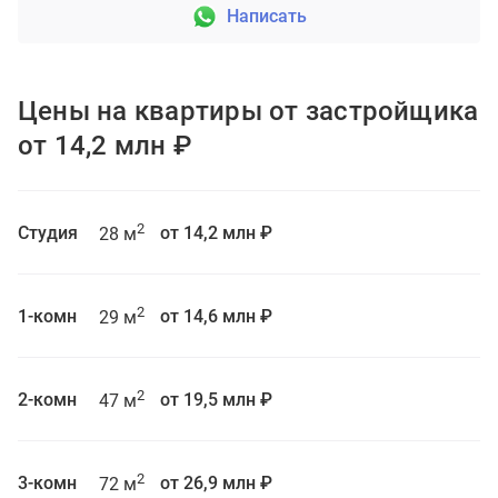
Написать
Цены на квартиры от застройщика
от 14,2 млн ₽
2
Студия
от 14,2 млн ₽
28 м
2
1-комн
от 14,6 млн ₽
29 м
2
2-комн
от 19,5 млн ₽
47 м
2
3-комн
от 26,9 млн ₽
72 м