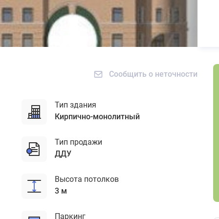
Сообщить о неточности
Тип здания
кирпично-монолитный
Тип продажи
ДДУ
Высота потолков
3 м
Паркинг