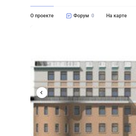
О проекте
Форум
0
На карте