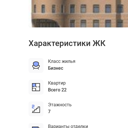
ЖК Малый Головин пер. д. 5-7
Характеристики ЖК
Класс жилья
бизнес
Квартир
Всего 22
Этажность
7
Варианты отделки