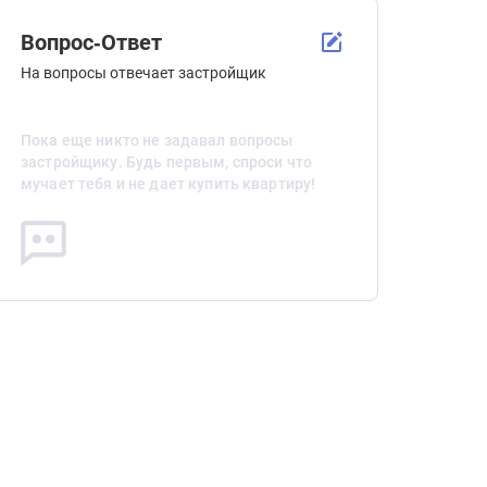
Вопрос-Ответ
На вопросы отвечает застройщик
Пока еще никто не задавал вопросы
застройщику. Будь первым, спроси что
мучает тебя и не дает купить квартиру!