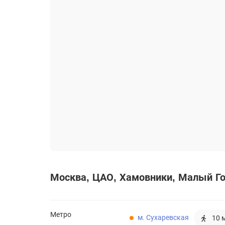
Москва
ЦАО
Хамовники
Малый Гол
Метро
м. Сухаревская
10 