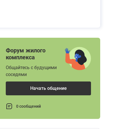
Форум жилого
комплекса
Общайтесь с будущими
соседями
Начать общение
0 сообщений