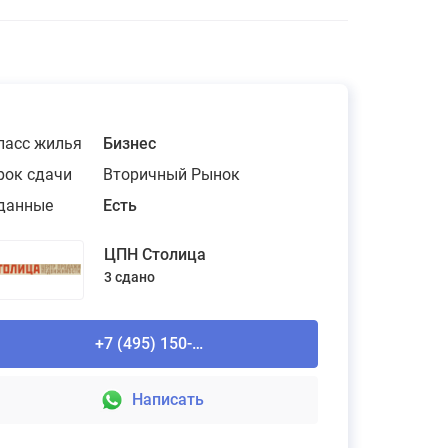
ласс жилья
Бизнес
рок сдачи
Вторичный Рынок
данные
Есть
ЦПН Столица
3 сдано
+7 (495) 150-90-61
Написать