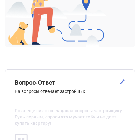
Вопрос-Ответ
На вопросы отвечает застройщик
Пока еще никто не задавал вопросы застройщику.
Будь первым, спроси что мучает тебя и не дает
купить квартиру!