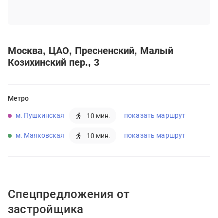
Москва
ЦАО
Пресненский
Малый
Козихинский пер., 3
Метро
м. Пушкинская
показать маршрут
10 мин.
м. Маяковская
показать маршрут
10 мин.
Спецпредложения от
застройщика