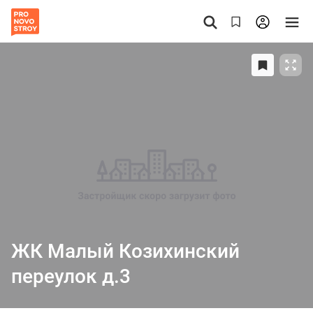
ЖК Малый Козихинский
переулок д.3