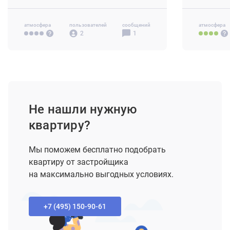
Своб. план
атмосфера
пользователей
сообщений
атмосфера
2
1
Не нашли нужную
квартиру?
Мы поможем бесплатно подобрать
квартиру от застройщика
на максимально выгодных условиях.
+7 (495) 150-90-61‬