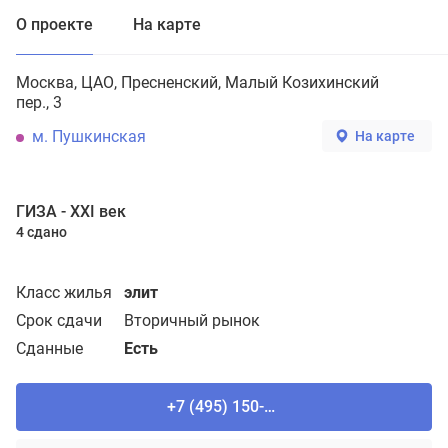
О проекте
На карте
Москва
ЦАО
Пресненский
Малый Козихинский
пер., 3
м. Пушкинская
На карте
ГИЗА - XXI век
4 сдано
Класс жилья
элит
Срок сдачи
Вторичный рынок
Сданные
Есть
+7 (495) 150-90-61