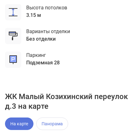
Высота потолков
3.15 м
Варианты отделки
без отделки
Паркинг
подземная 28
ЖК Малый Козихинский переулок
д.3 на карте
На карте
Панорама