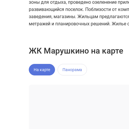
зоны для отдыха, проведено озеленение при
развивающийся поселок. Поблизости от компл
заведения, магазины. Жильцам предлагаются
метражей и планировочных решений. Жилье с
ЖК Марушкино на карте
На карте
Панорама