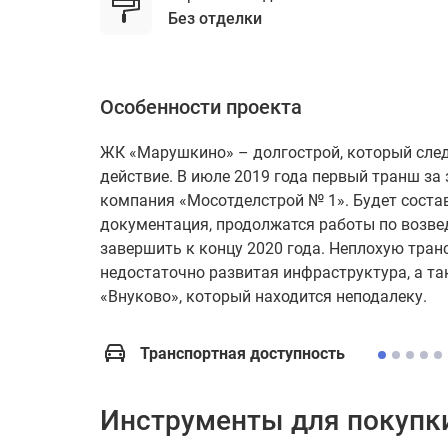
без отделки
Особенности проекта
ЖК «Марушкино» – долгострой, который следо
действие. В июле 2019 года первый транш з
компания «Мосотделстрой № 1». Будет соста
документация, продолжатся работы по возве
завершить к концу 2020 года. Неплохую тра
недостаточно развитая инфраструктура, а т
«Внуково», который находится неподалеку.
Транспортная доступность
Инструменты для покупк