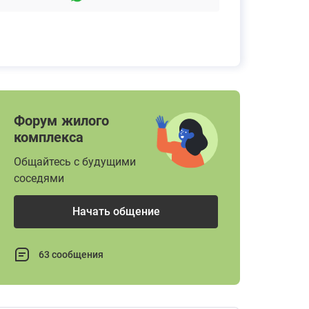
Форум жилого
комплекса
Общайтесь с будущими
соседями
Начать общение
63 сообщения