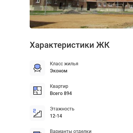
ЖК Марушкино
Цена по запросу
Характеристики ЖК
Класс жилья
эконом
Квартир
Всего 894
Этажность
12-14
Варианты отделки