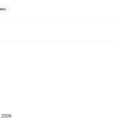
мин.
.2006