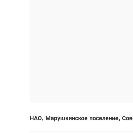
НАО
Марушкинское поселение
Сове