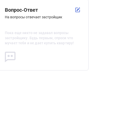
Вопрос-Ответ
На вопросы отвечает застройщик
Пока еще никто не задавал вопросы
застройщику. Будь первым, спроси что
мучает тебя и не дает купить квартиру!