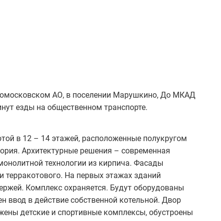
вомосковском АО, в поселении Марушкино, До МКАД
инут езды на общественном транспорте.
той в 12 – 14 этажей, расположенные полукругом
тория. Архитектурные решения – современная
монолитной технологии из кирпича. Фасады
и терракотового. На первых этажах зданий
ьержей. Комплекс охраняется. Будут оборудованы
н ввод в действие собственной котельной. Двор
ужены детские и спортивные комплексы, обустроены