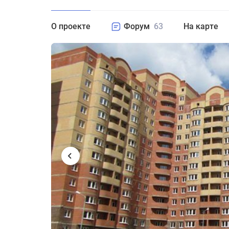
О проекте
Форум
63
На карте