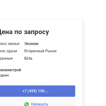
Цена по запросу
ласс жилья
Эконом
рок сдачи
Вторичный Рынок
данные
Есть
омземстрой
 сдано
+7 (495) 150-90-61
Написать