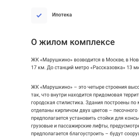
ипотека
О жилом комплексе
ЖК «Марушкино» возводится в Москве, в Но
17 км. До станций метро «Рассказовка» 13 м
ЖК «Марушкино» – это четыре строения высо
так, что внутри находится придомовая терри
городская стилистика. Здания построены по 
отделаны кирпичом двух цветов – песочного 
предполагается установить стойки для конс
грузовые и пассажирские лифты, предусмотре
предполагается благоустроить – будут соор