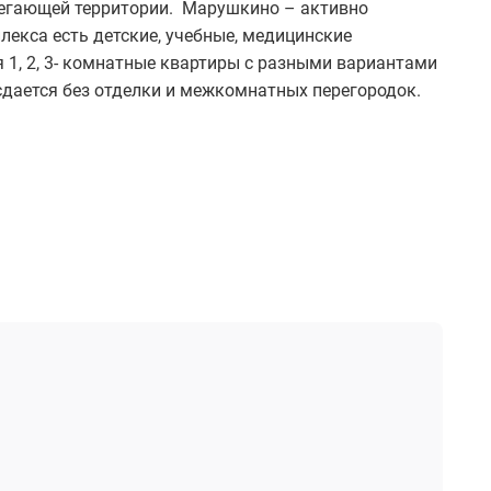
легающей территории. Марушкино – активно
екса есть детские, учебные, медицинские
 1, 2, 3- комнатные квартиры с разными вариантами
дается без отделки и межкомнатных перегородок.