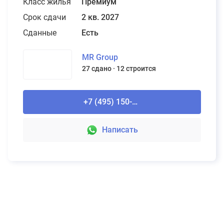
Класс жилья
Премиум
Срок сдачи
2 кв. 2027
Сданные
Есть
MR Group
27 сдано
12 строится
+7 (495) 150-90-61
Написать