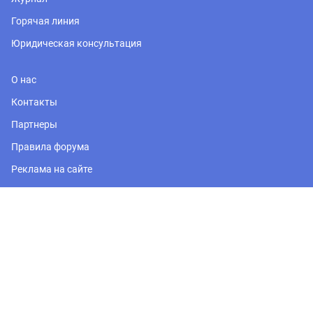
Горячая линия
Юридическая консультация
О нас
Контакты
Партнеры
Правила форума
Реклама на сайте
Регион
Москва и Подмосковье
Политика обработки персональных данных
© 2026, PRONOVOSTROY.RU