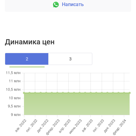
Написать
Динамика цен
2
3