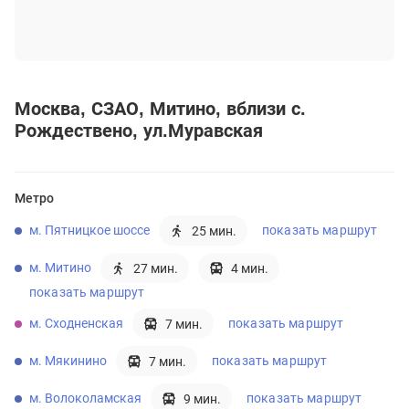
Москва
СЗАО
Митино
вблизи с.
Рождествено, ул.Муравская
Метро
м. Пятницкое шоссе
показать маршрут
25 мин.
м. Митино
27 мин.
4 мин.
показать маршрут
м. Сходненская
показать маршрут
7 мин.
м. Мякинино
показать маршрут
7 мин.
м. Волоколамская
показать маршрут
9 мин.