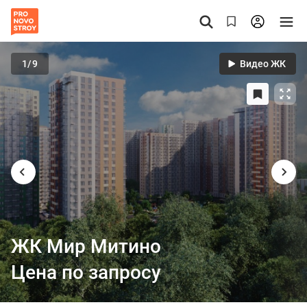
1
/9
Видео ЖК
ЖК Мир Митино
Цена по запросу