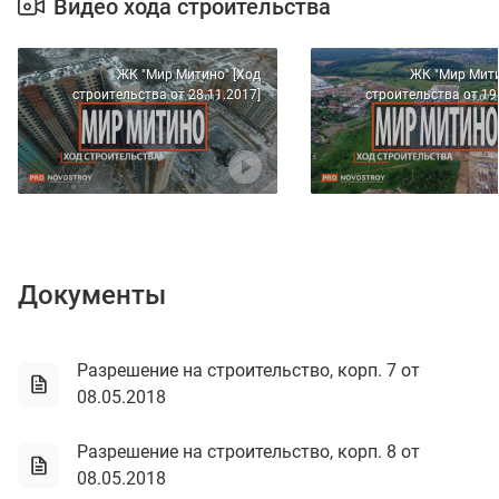
Видео хода строительства
ЖК "Мир Митино" [Ход
ЖК "Мир Мити
строительства от 28.11.2017]
строительства от 19
Документы
Разрешение на строительство, корп. 7 от
08.05.2018
Разрешение на строительство, корп. 8 от
08.05.2018