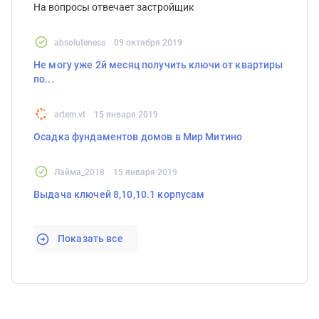
На вопросы отвечает застройщик
absoluteness
09 октября 2019
Не могу уже 2й месяц получить ключи от квартиры
по...
artem.vt
15 января 2019
Осадка фундаментов домов в Мир Митино
Лайма_2018
15 января 2019
Выдача ключей 8,10,10.1 корпусам
Показать все