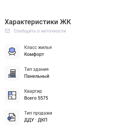
Характеристики ЖК
Сообщить о неточности
Класс жилья
комфорт
Тип здания
панельный
Квартир
Всего 5575
Тип продажи
ДДУ
ДКП