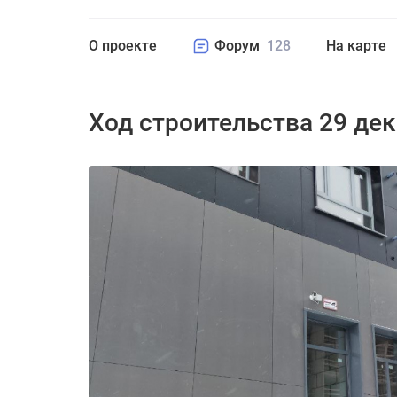
О проекте
Форум
128
На карте
Ход строительства 29 де