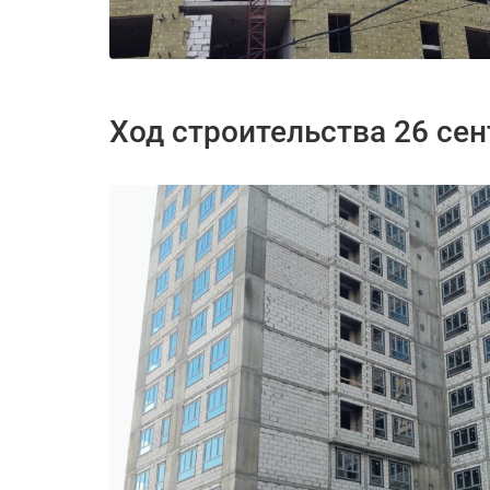
Ход строительства 26 се