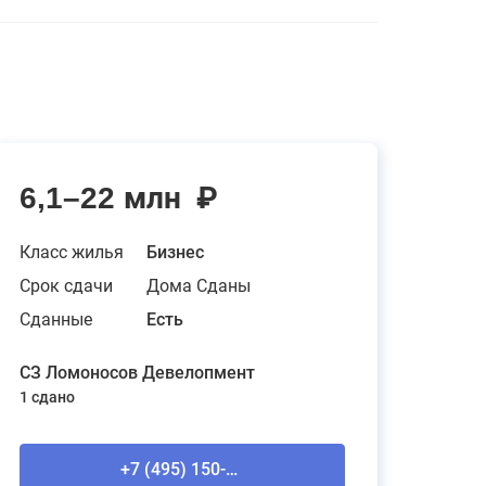
6,1–22 млн
₽
Класс жилья
Бизнес
Срок сдачи
Дома Сданы
Сданные
Есть
СЗ Ломоносов Девелопмент
1 сдано
+7 (495) 150-90-61