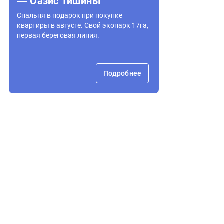
— Оазис тишины
Спальня в подарок при покупке
квартиры в августе. Свой экопарк 17га,
первая береговая линия.
Подробнее