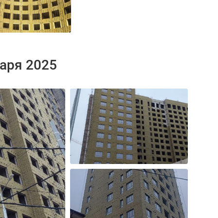
варя 2025