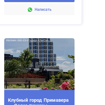
Написать
РЕКЛАМА | ООО «СЗ «СТАДИОН «СПАРТАК»
Клубный город Примавера