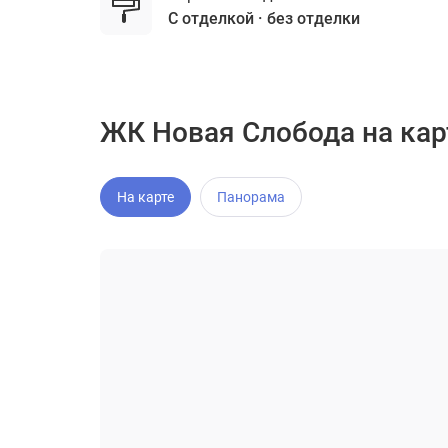
с отделкой
без отделки
ЖК Новая Слобода на кар
На карте
Панорама