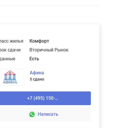
ласс жилья
Комфорт
рок сдачи
Вторичный Рынок
данные
Есть
Афина
5 сдано
+7 (495) 150-90-61
Написать