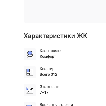
ЖК Новая Слобода
Характеристики ЖК
Класс жилья
комфорт
Квартир
Всего 312
Этажность
7–17
Варианты отделки