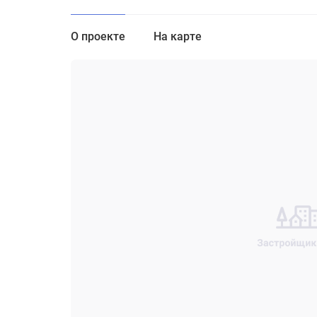
О проекте
На карте