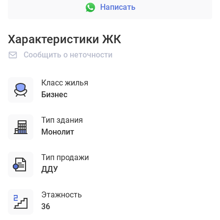
Написать
Характеристики ЖК
Сообщить о неточности
Класс жилья
бизнес
Тип здания
монолит
Тип продажи
ДДУ
Этажность
36