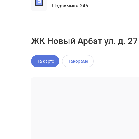
подземная 245
ЖК Новый Арбат ул. д. 27
На карте
Панорама