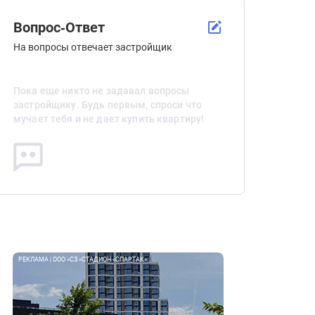
Вопрос-Ответ
На вопросы отвечает застройщик
Пока еще никто не задавал вопросы
застройщику. Будь первым, спроси что
мучает тебя и не дает купить квартиру!
РЕКЛАМА | ООО «СЗ «СТАДИОН «СПАРТАК»