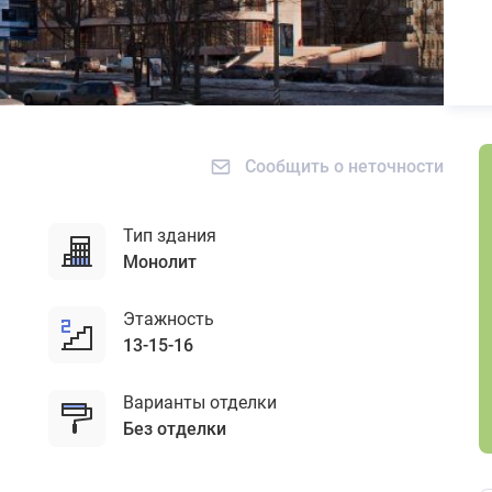
Сообщить о неточности
Тип здания
монолит
Этажность
13-15-16
Варианты отделки
без отделки