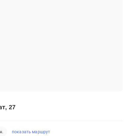
ат, 27
показать маршрут
н.