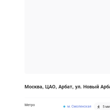
Москва
ЦАО
Арбат
ул. Новый Арб
Метро
м. Смоленская
5 ми