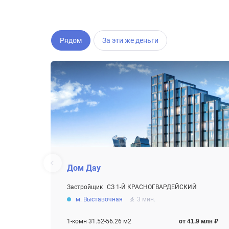
Рядом
За эти же деньги
Дом Дау
Застройщик
СЗ 1-Й КРАСНОГВАРДЕЙСКИЙ
От 41.9 млн ₽
м. Выставочная
3 мин.
Строится
1-комн 31.52-56.26 м2
от 41.9 млн ₽