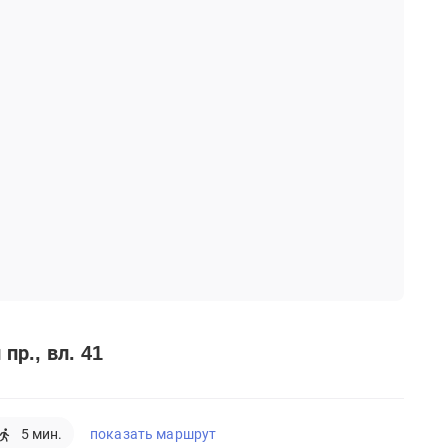
пр., вл. 41
показать маршрут
5 мин.