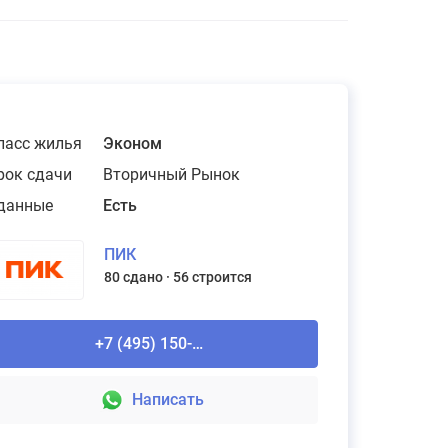
ласс жилья
Эконом
рок сдачи
Вторичный Рынок
данные
Есть
ПИК
80 сдано
56 строится
+7 (495) 150-90-61
Написать