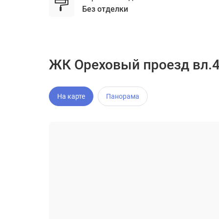
без отделки
ЖК Ореховый проезд вл.4
На карте
Панорама