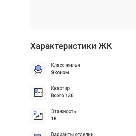
ЖК Ореховый проезд вл.41
Характеристики ЖК
Класс жилья
эконом
Квартир
Всего 136
Этажность
18
Варианты отделки