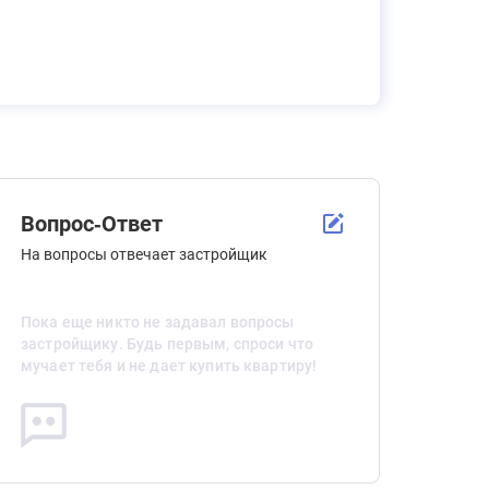
Вопрос-Ответ
На вопросы отвечает застройщик
Пока еще никто не задавал вопросы
застройщику. Будь первым, спроси что
мучает тебя и не дает купить квартиру!