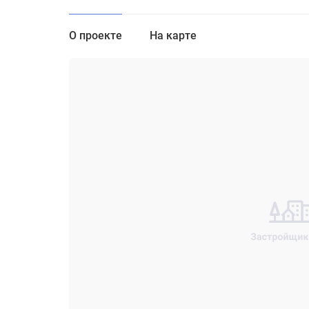
О проекте
На карте