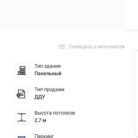
Сообщить о неточности
Тип здания
панельный
Тип продажи
ДДУ
Высота потолков
2.7 м
Паркинг