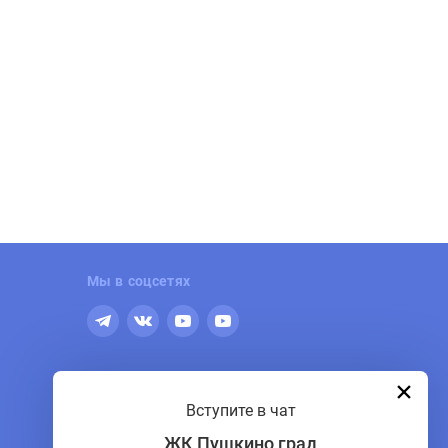
Мы в соцсетях
По общим вопросам
Вступите в чат
+7 (495) 150-90-61
ЖК Пушкино град