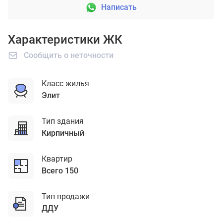
Написать
Характеристики ЖК
Сообщить о неточности
Класс жилья
элит
Тип здания
кирпичный
Квартир
Всего 150
Тип продажи
ДДУ