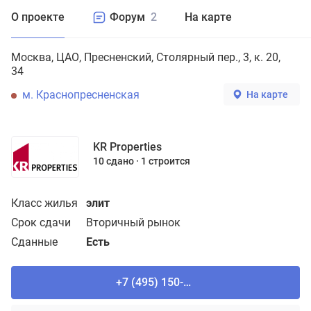
О проекте
Форум
2
На карте
Москва
ЦАО
Пресненский
Столярный пер., 3, к. 20,
34
м. Краснопресненская
На карте
KR Properties
10 сдано
1 строится
Класс жилья
элит
Срок сдачи
Вторичный рынок
Сданные
Есть
+7 (495) 150-90-61