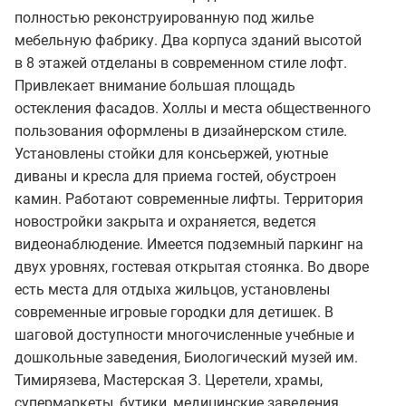
полностью реконструированную под жилье
мебельную фабрику. Два корпуса зданий высотой
в 8 этажей отделаны в современном стиле лофт.
Привлекает внимание большая площадь
остекления фасадов. Холлы и места общественного
пользования оформлены в дизайнерском стиле.
Установлены стойки для консьержей, уютные
диваны и кресла для приема гостей, обустроен
камин. Работают современные лифты. Территория
новостройки закрыта и охраняется, ведется
видеонаблюдение. Имеется подземный паркинг на
двух уровнях, гостевая открытая стоянка. Во дворе
есть места для отдыха жильцов, установлены
современные игровые городки для детишек. В
шаговой доступности многочисленные учебные и
дошкольные заведения, Биологический музей им.
Тимирязева, Мастерская З. Церетели, храмы,
супермаркеты, бутики, медицинские заведения.