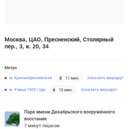
Москва
ЦАО
Пресненский
Столярный
пер., 3, к. 20, 34
Метро
м. Краснопресненская
показать маршрут
11 мин.
м. Улица 1905 года
показать маршрут
10 мин.
Парк имени Декабрьского вооружённого
восстания
7 минут пешком