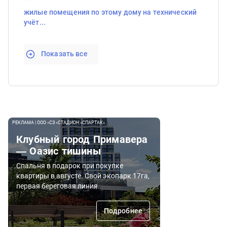
жилые помещения по этому дому на технический
учёт...
Показать все
РЕКЛАМА | ООО «СЗ «СТАДИОН «СПАРТАК»
Клубный город Примавера
— Оазис тишины
Спальня в подарок при покупке
квартиры в августе. Свой экопарк 17га,
первая береговая линия.
Подробнее