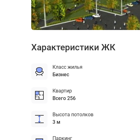
ЖК Резидент 77
Характеристики ЖК
Класс жилья
бизнес
Квартир
Всего 256
Высота потолков
3 м
Паркинг