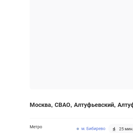
Москва
СВАО
Алтуфьевский
Алтуф
Метро
м. Бибирево
25 мин