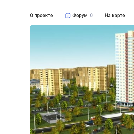
О проекте
Форум
0
На карте