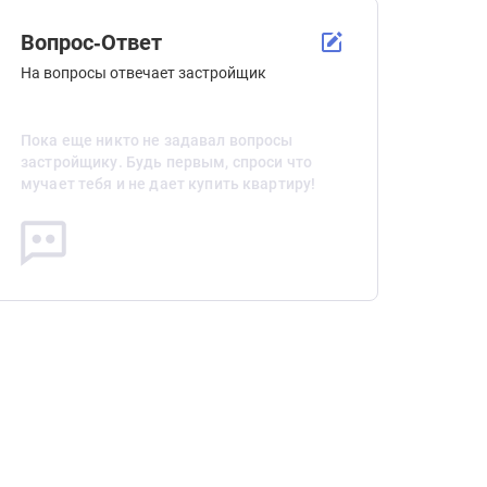
Вопрос-Ответ
На вопросы отвечает застройщик
Пока еще никто не задавал вопросы
застройщику. Будь первым, спроси что
мучает тебя и не дает купить квартиру!