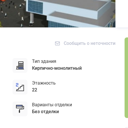
Сообщить о неточности
Тип здания
кирпично-монолитный
Этажность
22
Варианты отделки
без отделки