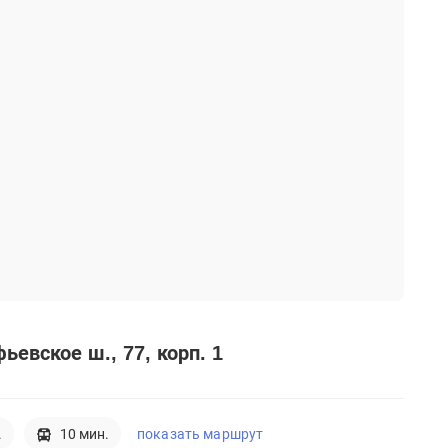
ьевское ш., 77, корп. 1
показать маршрут
.
10 мин.