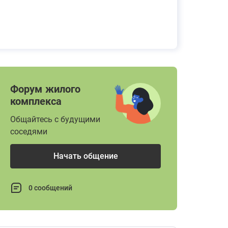
Форум жилого
комплекса
Общайтесь с будущими
соседями
Начать общение
0 сообщений