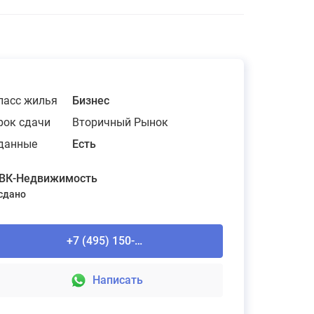
ласс жилья
Бизнес
рок сдачи
Вторичный Рынок
данные
Есть
ВК-Недвижимость
 сдано
+7 (495) 150-90-61
Написать