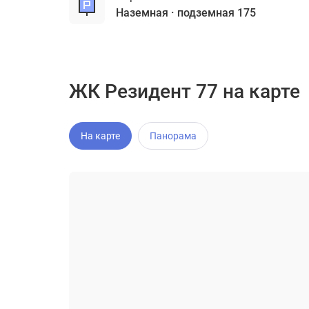
наземная
подземная 175
ЖК Резидент 77 на карте
На карте
Панорама