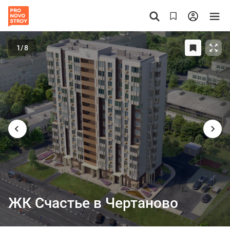
1
/8
ЖК Счастье в Чертаново