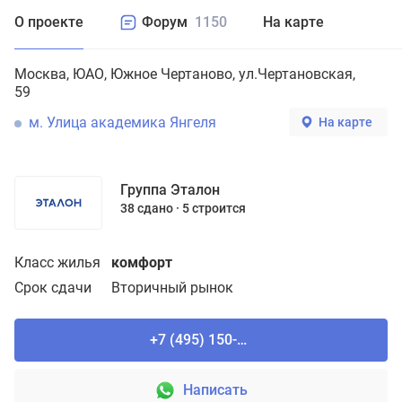
О проекте
Форум
1150
На карте
Москва
ЮАО
Южное Чертаново
ул.Чертановская,
59
м. Улица академика Янгеля
На карте
Группа Эталон
38 сдано
5 строится
Класс жилья
комфорт
Срок сдачи
Вторичный рынок
+7 (495) 150-90-61
Написать