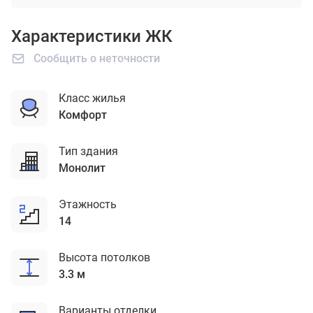
Характеристики ЖК
Сообщить о неточности
Класс жилья
комфорт
Тип здания
монолит
Этажность
14
Высота потолков
3.3 м
Варианты отделки