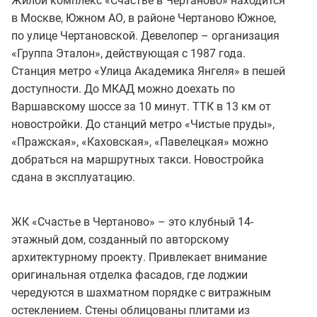
Жилой комплекс «Счастье в Чертаново» находится
в Москве, Южном АО, в районе Чертаново Южное,
по улице Чертановской. Девелопер – организация
«Группа Эталон», действующая с 1987 года.
Станция метро «Улица Академика Янгеля» в пешей
доступности. До МКАД можно доехать по
Варшавскому шоссе за 10 минут. ТТК в 13 км от
новостройки. До станций метро «Чистые пруды»,
«Пражская», «Каховская», «Павелецкая» можно
добраться на маршрутных такси. Новостройка
сдана в эксплуатацию.
ЖК «Счастье в Чертаново» – это клубный 14-
этажный дом, созданный по авторскому
архитектурному проекту. Привлекает внимание
оригинальная отделка фасадов, где лоджии
чередуются в шахматном порядке с витражным
остеклением. Стены облицованы плитами из