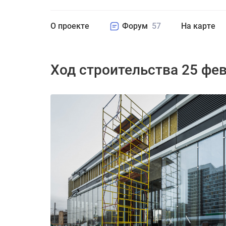
О проекте
Форум
57
На карте
Ход строительства 25 фе