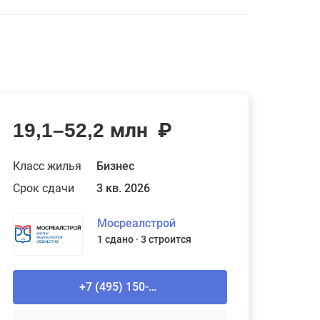
19,1–52,2 млн
₽
Класс жилья
Бизнес
Срок сдачи
3 кв. 2026
Мосреалстрой
1 сдано
3 строится
+7 (495) 150-90-61