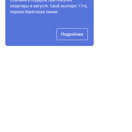
Спальня в подарок при покупке
квартиры в августе. Свой экопарк 17га,
первая береговая линия.
Подробнее