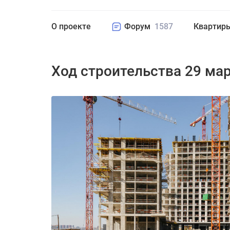
О проекте
Форум
1587
Квартир
Ход строительства 29 ма