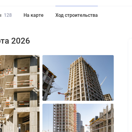
ы
128
На карте
Ход строительства
рта 2026