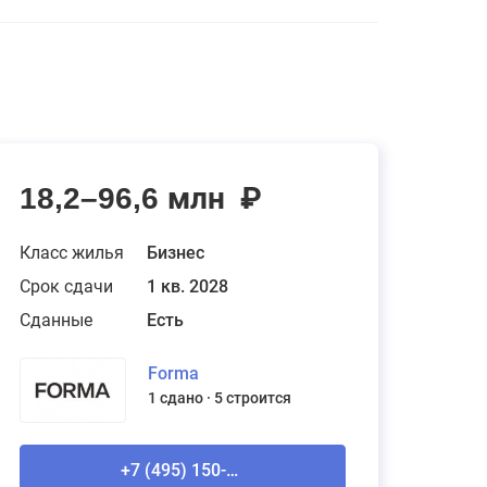
18,2–96,6 млн
₽
Класс жилья
Бизнес
Срок сдачи
1 кв. 2028
Сданные
Есть
Forma
1 сдано
5 строится
+7 (495) 150-90-61