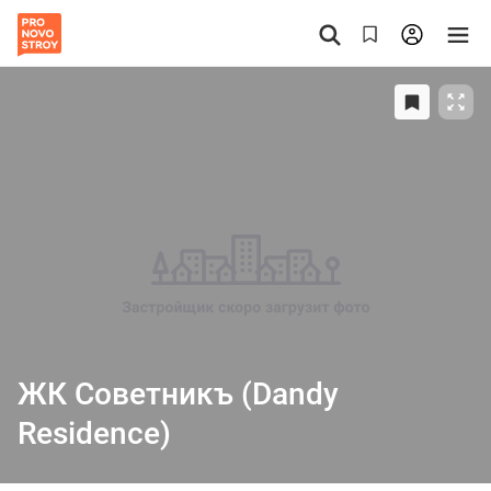
ЖК Советникъ (Dandy
Residence)