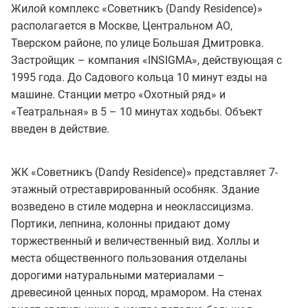
Жилой комплекс «Советникъ (Dandy Residence)»
располагается в Москве, Центральном АО,
Тверском районе, по улице Большая Дмитровка.
Застройщик – компания «INSIGMA», действующая с
1995 года. До Садового кольца 10 минут езды на
машине. Станции метро «Охотный ряд» и
«Театральная» в 5 – 10 минутах ходьбы. Объект
введен в действие.
ЖК «Советникъ (Dandy Residence)» представляет 7-
этажный отреставрированный особняк. Здание
возведено в стиле модерна и неоклассицизма.
Портики, лепнина, колонны придают дому
торжественный и величественный вид. Холлы и
места общественного пользования отделаны
дорогими натуральными материалами –
древесиной ценных пород, мрамором. На стенах