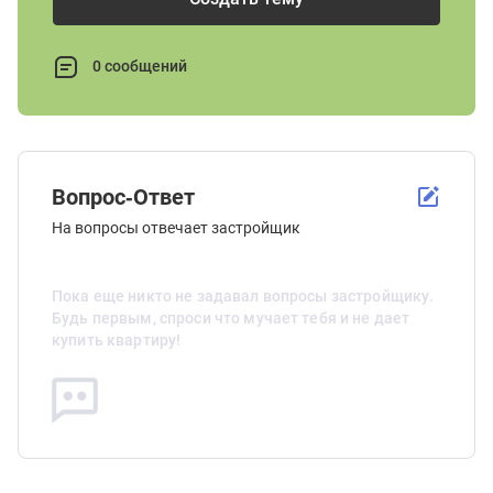
0 сообщений
Вопрос-Ответ
На вопросы отвечает застройщик
Пока еще никто не задавал вопросы застройщику.
Будь первым, спроси что мучает тебя и не дает
купить квартиру!