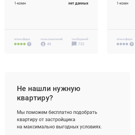
1-комн
нет данных
1-комн
2-комн
нет данных
2-комн
3-комн
нет данных
3-комн
атмосфера
пользователей
сообщений
атмосфера
46
732
Не нашли нужную
квартиру?
Мы поможем бесплатно подобрать
квартиру от застройщика
на максимально выгодных условиях.