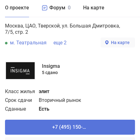
О проекте
Форум
0
На карте
Москва
ЦАО
Тверской
ул. Большая Дмитровка,
7/5, стр. 2
м. Театральная
еще 2
На карте
Insigma
5 сдано
Класс жилья
элит
Срок сдачи
Вторичный рынок
Сданные
Есть
+7 (495) 150-90-61