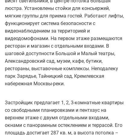
висят светильники, в центре потолка большая
люстра. Установлены стойки для консьержей,
мягкие группы для приема гостей. Работают лифты,
функционирует система безопасности с
видеонаблюдением за территорией и
видеодомофонами. На первом этаже размещаются
ресторан и магазин с отдельными входами. В
шаговой доступности Большой и Малый театры,
Александровский сад, музеи, кафе, бутики,
рестораны, выставочные комплексы. Неподалеку
парк Зарядье, Тайницкий сад, Кремлевская
набережная Москвы-реки.
Застройщик предлагает 1, 2, 3-комнатные квартиры
со свободными планировками и пентхаус на
верхнем этаже с двумя отдельными входами,
окнами с панорамным остеклением и террасой. Его
площадь достигает 287 кв. м, а высота потолка –