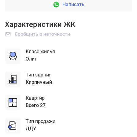
Написать
Характеристики ЖК
Сообщить о неточности
Класс жилья
элит
Тип здания
кирпичный
Квартир
Всего 27
Тип продажи
ДДУ