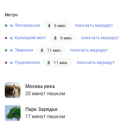
Метро
м. Театральная
показать маршрут
6 мин.
м. Кузнецкий мост
показать маршрут
9 мин.
м. Тверская
показать маршрут
11 мин.
м. Пушкинская
показать маршрут
11 мин.
Москва река
20 минут пешком
Парк Зарядье
17 минут пешком