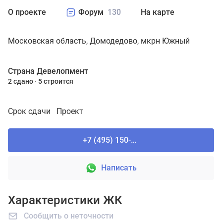
О проекте
Форум
130
На карте
Московская область
Домодедово
мкрн Южный
Страна Девелопмент
2 сдано
5 строится
Срок сдачи
Проект
+7 (495) 150-90-61
Написать
Характеристики ЖК
Сообщить о неточности