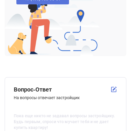
Вопрос-Ответ
На вопросы отвечает застройщик
Пока еще никто не задавал вопросы застройщику.
Будь первым, спроси что мучает тебя и не дает
купить квартиру!