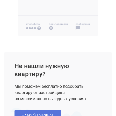
2-комн
нет данных
3-комн
нет данных
атмосфера
пользователей
сообщений
Не нашли нужную
квартиру?
Мы поможем бесплатно подобрать
квартиру от застройщика
на максимально выгодных условиях.
+7 (495) 150-90-61‬