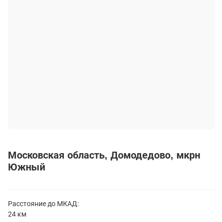
Московская область
Домодедово
мкрн
Южный
Расстояние до
МКАД:
24 км